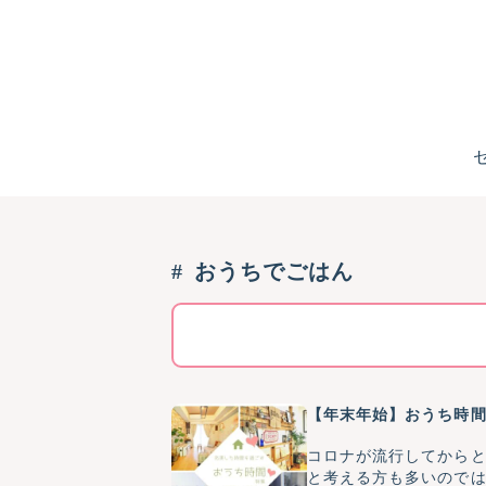
おうちでごはん
【年末年始】おうち時
コロナが流行してから
と考える方も多いので