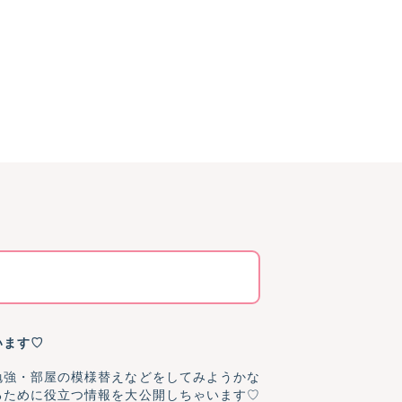
います♡
勉強・部屋の模様替えなどをしてみようかな
るために役立つ情報を大公開しちゃいます♡