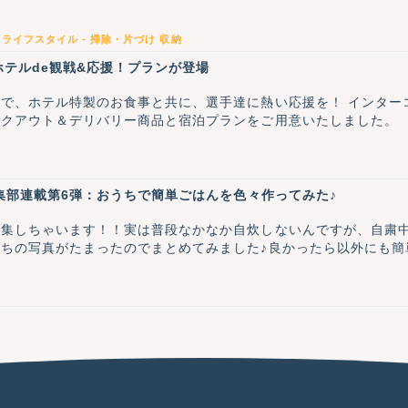
ライフスタイル - 掃除・片づけ
収納
ホテルde観戦&応援！プランが登場
で、ホテル特製のお食事と共に、選手達に熱い応援を！ インター
イクアウト＆デリバリー商品と宿泊プランをご用意いたしました。
編集部連載第6弾：おうちで簡単ごはんを色々作ってみた♪
特集しちゃいます！！実は普段なかなか自炊しないんですが、自粛
ちの写真がたまったのでまとめてみました♪良かったら以外にも簡