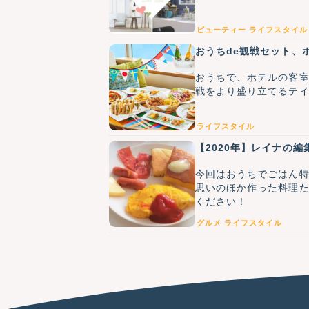
ビューティー
ライフスタイル
おうちde観戦セット、
おうちで、ホテルの客室
戦をより盛り立てるテ
ライフスタイル
【2020年】レイナの
今回はおうちでごはん
思いのほか作った料理た
ください！
グルメ
ライフスタイル