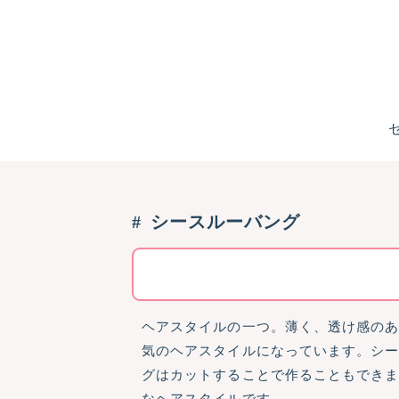
シースルーバング
ヘアスタイルの一つ。薄く、透け感の
気のヘアスタイルになっています。シ
グはカットすることで作ることもでき
なヘアスタイルです。