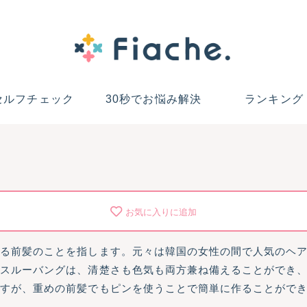
セルフチェック
30秒でお悩み解決
ランキング
お気に入りに追加
ある前髪のことを指します。元々は韓国の女性の間で人気のヘ
ースルーバングは、清楚さも色気も両方兼ね備えることができ
ますが、重めの前髪でもピンを使うことで簡単に作ることがで