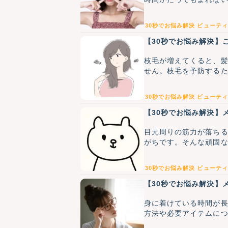
30秒でお悩み解決
ビューティ
【30秒でお悩み解決】
枝毛が増えてくると、
せん。枝毛を予防する
30秒でお悩み解決
ビューティ
【30秒でお悩み解決】
目元周りの筋力が落ち
がちです。そんな頑固
30秒でお悩み解決
ビューティ
【30秒でお悩み解決】
身に着けている時間が
方法や必要アイテムに