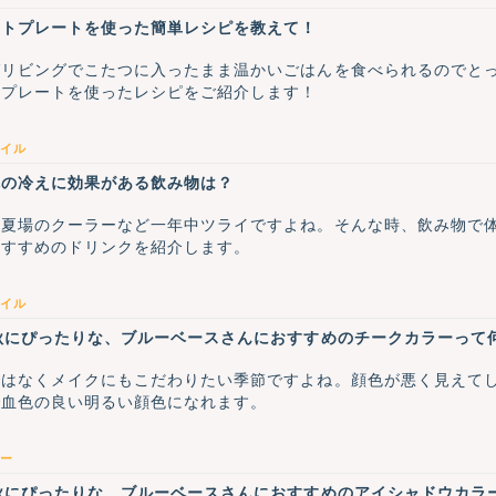
ットプレートを使った簡単レシピを教えて！
ばリビングでこたつに入ったまま温かいごはんを食べられるのでと
トプレートを使ったレシピをご紹介します！
イル
体の冷えに効果がある飲み物は？
、夏場のクーラーなど一年中ツライですよね。そんな時、飲み物で
おすすめのドリンクを紹介します。
イル
秋にぴったりな、ブルーベースさんにおすすめのチークカラーって
ではなくメイクにもこだわりたい季節ですよね。顔色が悪く見えて
で血色の良い明るい顔色になれます。
ー
秋にぴったりな、ブルーベースさんにおすすめのアイシャドウカラ