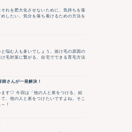
はそれを肥大化させないために、気持ちを落
すめしたい、気分を落ち着けるための方法を
いと悩む人も多いでしょう。抜け毛の原因の
抜け毛対策に繋がる、自宅でできる育毛方法
容師さんが一発解決！
ゃいます♡ 今回は「他の人と差をつける、結
して、他の人と差をつけたいですよね。そこ
た～！
！