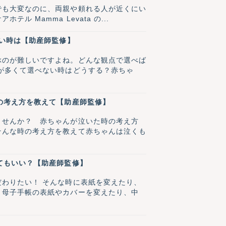
でも大変なのに、両親や頼れる人が近くにい
Mamma Levata の...
ない時は【助産師監修】
ぶのが難しいですよね。どんな観点で選べば
が多くて選べない時はどうする？赤ちゃ
の考え方を教えて【助産師監修】
ませんか？ 赤ちゃんが泣いた時の考え方
そんな時の考え方を教えて赤ちゃんは泣くも
てもいい？【助産師監修】
わりたい！ そんな時に表紙を変えたり、
！母子手帳の表紙やカバーを変えたり、中