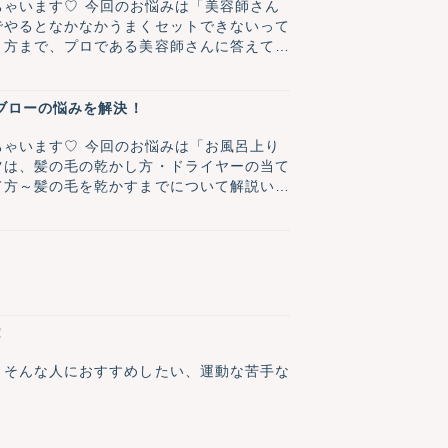
しちゃいます♡ 今回のお悩みは「美容師さん
でやるとなかなかうまくセットできないって
き方まで、プロである美容師さんに答えてい
ブローの悩みを解決！
しちゃいます♡ 今回のお悩みは「お風呂上り
ツは、髪の毛の乾かし方・ドライヤーの当て
て方～髪の毛を乾かすまでについて解説いた
！
。そんな人におすすめしたい、運動な苦手な