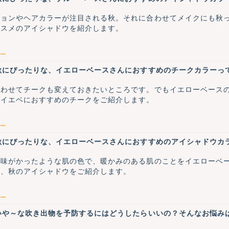
ションやヘアカラーが注目される秋。それに合わせてメイクにも秋
ススメのアイシャドウを紹介します。
ー
秋にぴったりな、イエローベースさんにおすすめのチークカラーっ
合わせてチークも変えておきたいところです。でもイエローベース
はイエベにおすすめのチークをご紹介します。
ー
秋にぴったりな、イエローベースさんにおすすめのアイシャドウカ
黄味がかったような肌の色で、暖かみのある肌のことをイエローベ
な、秋のアイシャドウをご紹介します。
ー
いや～な吹き出物を予防するにはどうしたらいいの？そんなお悩み