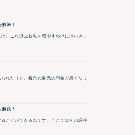
を解決！
には、これ以上枝毛を増やすわけにはいきま
！
見られたりと、折角の目元の印象が悪くなり
を解決！
することができるんです。ここではその調整