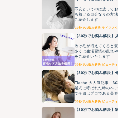
不安というのは放って
ち着ける自分なりの方
ご紹介します！
30秒でお悩み解決
ライフスタ
【30秒でお悩み解決】
抜け毛が増えてくると
多くは生活習慣の乱れ
をご紹介いたします！
30秒でお悩み解決
ビューティ
【30秒でお悩み解決】
Fiache.大人気記事
婚式に呼ばれた時のヘ
で今回はプロである美
30秒でお悩み解決
ビューティ
【30秒でお悩み解決】