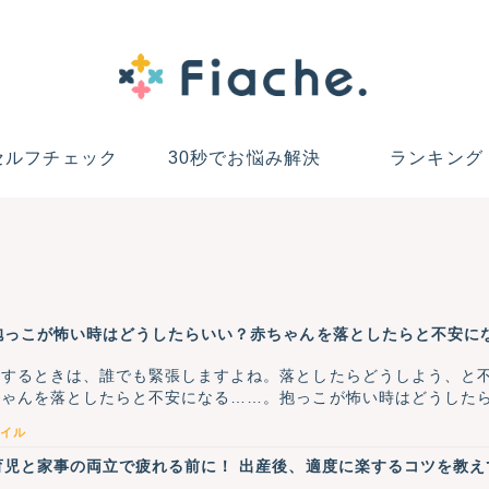
セルフチェック
30秒でお悩み解決
ランキング
抱っこが怖い時はどうしたらいい？赤ちゃんを落としたらと不安に
こするときは、誰でも緊張しますよね。落としたらどうしよう、と
ちゃんを落としたらと不安になる……。抱っこが怖い時はどうした
イル
育児と家事の両立で疲れる前に！ 出産後、適度に楽するコツを教