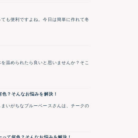
っても便利ですよね。今日は簡単に作れて冬
体を温められたら良いと思いませんか？そこ
何色？そんなお悩みを解決！
しまいがちなブルーベースさんは、チークの
ーって何色？そんなお悩みを解決！