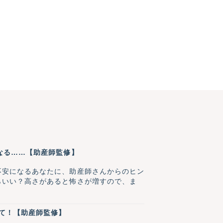
なる……【助産師監修】
不安になるあなたに、助産師さんからのヒン
らいい？高さがあると怖さが増すので、ま
えて！【助産師監修】