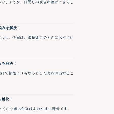
いでしょうか。口周りの吹き出物ができてし
悩みを解決！
すよね。今回は、眼精疲労のときにおすすめ
みを解決！
だけで普段よりもすっとした鼻を演出するこ
を解決！
とくに小鼻の付近はよれやすい部分です。