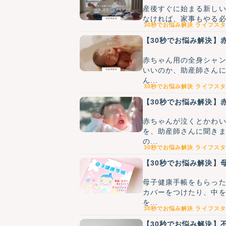
産後すぐに始まる新し
なければ、家事もやる必要
30秒でお悩み解決
ライフスタ
【30秒でお悩み解決】
赤ちゃん用の全身シャ
いいのか、助産師さんに
ん...
30秒でお悩み解決
ライフスタ
【30秒でお悩み解決】
赤ちゃんが泣くとかわ
を、助産師さんに聞き
の...
30秒でお悩み解決
ライフスタ
【30秒でお悩み解決】
母子健康手帳をもらった
カバーをつけたり、中
を...
30秒でお悩み解決
ライフスタ
【30秒でお悩み解決】