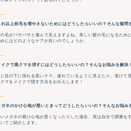
ー
これ以上枝毛を増やさないためにはどうしたらいいの？そんな疑問
髪の毛がパサパサと傷んで見えますよね。美しい髪の毛になるため
ためにはどのようなケアが良いのでしょうか。
ー
メイクで黒クマを消すにはどうしたらいいの？そんなお悩みを解決
ると目の下に現れる黒いクマ。疲れているように見えたり、老けて
なクマをメイクで隠す方法をお伝えします！
ー
メガネのかけ心地が悪いときってどうしたらいいの？そんなお悩み
長いメガネの着け心地が悪くなったりした場合、実は自分で調整を
ついてご紹介します。