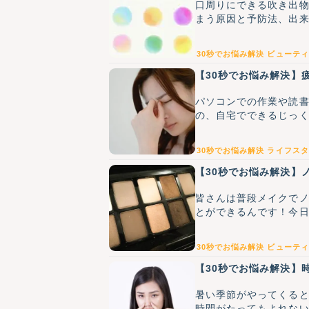
口周りにできる吹き出
まう原因と予防法、出
30秒でお悩み解決
ビューティ
【30秒でお悩み解決】
パソコンでの作業や読
の、自宅でできるじっ
30秒でお悩み解決
ライフスタ
【30秒でお悩み解決】
皆さんは普段メイクで
とができるんです！今
30秒でお悩み解決
ビューティ
【30秒でお悩み解決】
暑い季節がやってくると
時間がたってもよれな