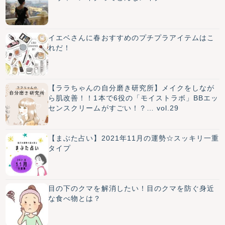
イエベさんに春おすすめのプチプラアイテムはこ
れだ！
【ララちゃんの自分磨き研究所】メイクをしなが
ら肌改善！！1本で6役の「モイストラボ」BBエッ
センスクリームがすごい！？… vol.29
【まぶた占い】2021年11月の運勢☆スッキリ一重
タイプ
目の下のクマを解消したい！目のクマを防ぐ身近
な食べ物とは？