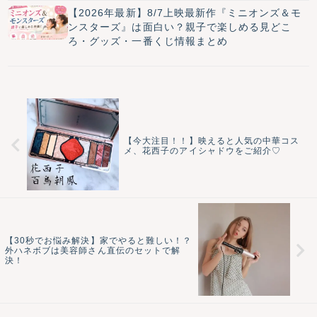
【2026年最新】8/7上映最新作『ミニオンズ＆モ
ンスターズ』は面白い？親子で楽しめる見どこ
ろ・グッズ・一番くじ情報まとめ
【今大注目！！】映えると人気の中華コス
メ、花西子のアイシャドウをご紹介♡
【30秒でお悩み解決】家でやると難しい！？
外ハネボブは美容師さん直伝のセットで解
決！