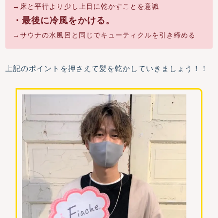
→床と平行より少し上目に乾かすことを意識
・最後に冷風をかける。
→サウナの水風呂と同じでキューティクルを引き締める
上記のポイントを押さえて髪を乾かしていきましょう！！