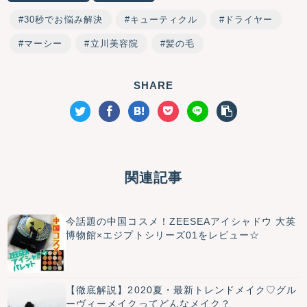
30秒でお悩み解決
キューティクル
ドライヤー
マーシー
立川美容院
髪の毛
SHARE
関連記事
今話題の中国コスメ！ZEESEAアイシャドウ 大英
博物館×エジプトシリーズ01をレビュー☆
【徹底解説】2020夏・最新トレンドメイク♡グル
ーヴィーメイクってどんなメイク？