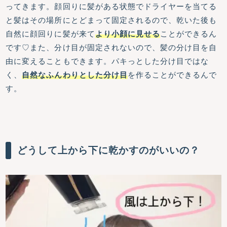
ってきます。顔回りに髪がある状態でドライヤーを当てる
と髪はその場所にとどまって固定されるので、乾いた後も
自然に顔回りに髪が来て
より小顔に見せる
ことができるん
です♡また、分け目が固定されないので、髪の分け目を自
由に変えることもできます。パキっとした分け目ではな
く、
自然なふんわりとした分け目
を作ることができるんで
す。
どうして上から下に乾かすのがいいの？