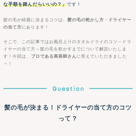
な手順を踏んだらいいの？」
です！
髪の毛が綺麗に決まるコツは、
髪の毛の乾かし方・ドライヤー
の当て方
にあります！
そこで、この記事ではお風呂上りのタオルドライのコツ～ドラ
イヤーの当て方～髪の毛を乾かすまでについて解説いたしま
す！今回は、
プロである美容師さん
に答えていただきました
～！
髪の毛が決まる！ドライヤーの当て方のコツ
って？