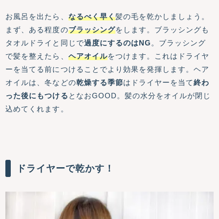
お風呂を出たら、
なるべく早く
髪の毛を乾かしましょう。
まず、ある程度の
ブラッシング
をします。ブラッシングも
タオルドライと同じで
過度にするのはNG
。ブラッシング
で髪を整えたら、
ヘアオイル
をつけます。これはドライヤ
ーを当てる前につけることでより効果を発揮します。ヘア
オイルは、冬などの
乾燥する季節
はドライヤーを当て
終わ
った後にもつける
となおGOOD。髪の水分をオイルが閉じ
込めてくれます。
ドライヤーで乾かす！