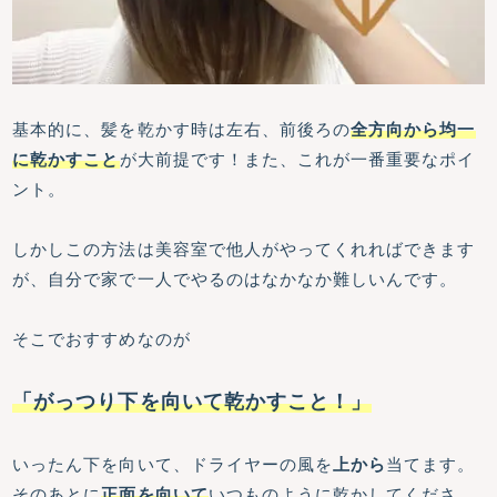
基本的に、髪を乾かす時は左右、前後ろの
全方向から均一
に乾かすこと
が大前提です！また、これが一番重要なポイ
ント。
しかしこの方法は美容室で他人がやってくれればできます
が、自分で家で一人でやるのはなかなか難しいんです。
そこでおすすめなのが
「
がっつり下を向いて乾かすこと！」
いったん下を向いて、ドライヤーの風を
上から
当てます。
そのあとに
正面を向いて
いつものように乾かしてくださ