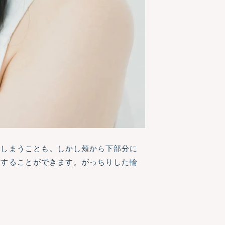
てしまうことも。しかし頬から下部分に
にすることができます。がっちりした輪