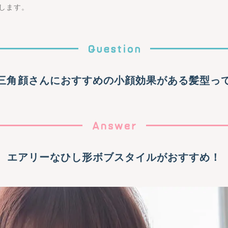
します。
三角顔さんにおすすめの小顔効果がある髪型っ
エアリーなひし形ボブスタイルがおすすめ！