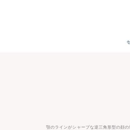
顎のラインがシャープな逆三角形型の顔の