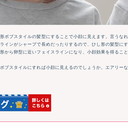
し形ボブスタイルの髪型にすることで小顔に見えます。言うな
顎ラインがシャープで長めだったりするので、ひし形の髪型に
角形から卵型に近いフェイスラインになり、小顔効果を得るこ
形ボブスタイルにすれば小顔に見えるのでしょうか。エアリー