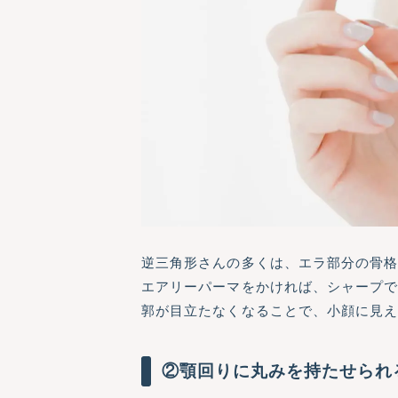
逆三角形さんの多くは、エラ部分の骨
エアリーパーマをかければ、シャープ
郭が目立たなくなることで、小顔に見
②顎回りに丸みを持たせられ