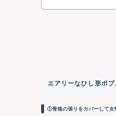
エアリーなひし形ボブ
①骨格の張りをカバーして女