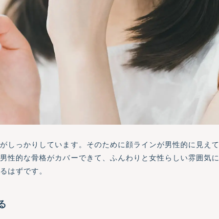
格がしっかりしています。そのために顔ラインが男性的に見え
で男性的な骨格がカバーできて、ふんわりと女性らしい雰囲気
えるはずです。
る