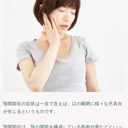
顎関節症の症状は一言で言えば、口の開閉に様々な不具合
が生じるというものです。
顎関節症は、顎の関節を構成している筋肉や骨などといっ