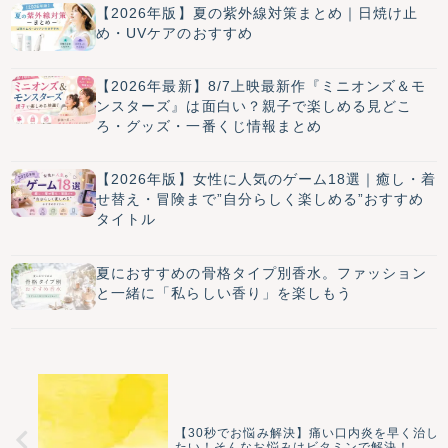
【2026年版】夏の紫外線対策まとめ｜日焼け止
め・UVケアのおすすめ
【2026年最新】8/7上映最新作『ミニオンズ＆モ
ンスターズ』は面白い？親子で楽しめる見どこ
ろ・グッズ・一番くじ情報まとめ
【2026年版】女性に人気のゲーム18選｜癒し・着
せ替え・冒険まで”自分らしく楽しめる”おすすめ
タイトル
夏におすすめの骨格タイプ別香水。ファッション
と一緒に「私らしい香り」を楽しもう
【30秒でお悩み解決】痛い口内炎を早く治し
たい！そんなお悩みはビタミンで解決！