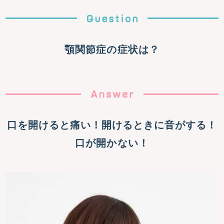
顎関節症の症状は？
口を開けると痛い！開けるときに音がする！
口が開かない！