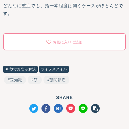
どんなに重症でも、指一本程度は開くケースがほとんどで
す。
お気に入りに追加
30秒でお悩み解決
ライフスタイル
豆知識
顎
顎関節症
SHARE