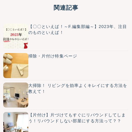
関連記事
【〇〇といえば！～F.編集部編～】2023年、注目
のものといえば！
掃除・片付け特集ページ
大掃除！ リビングを効率よくキレイにする方法を
教えて！
【片付け】片づけてもすぐにリバウンドしてしま
う！リバウンドしない部屋にする方法って？？