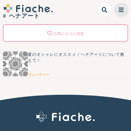
ヘナアート
お気に入りに追加
夏のオシャレにオススメ！ヘナアートについて教
えて！
ビューティー