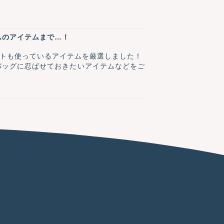
ムのアイテムまで…！
e.メイトも使っているアイテムを厳選しました！
バッグに忍ばせておきたいアイテムなどをご