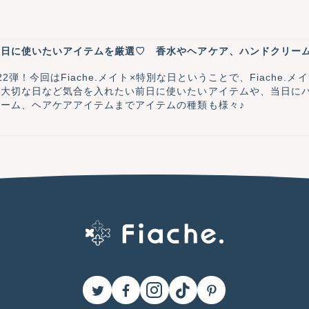
前日に使いたいアイテムを厳選♡ 香水やヘアケア、ハンドクリー
第22弾！今回はFiache.メイト×特別な日ということで、Fiach
、大切な日など気合を入れたい前日に使いたいアイテムや、当日に
ーム、ヘアケアアイテムまでアイテムの種類も様々♪