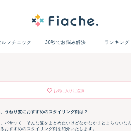
セルフチェック
30秒でお悩み解決
ランキング
お気に入りに追加
き、うねり髪におすすめのスタイリング剤は？
る、パサつく…そんな髪をまとめたいけどなかなかまとまらないな
まるおすすめのスタイリング剤を紹介いたします。