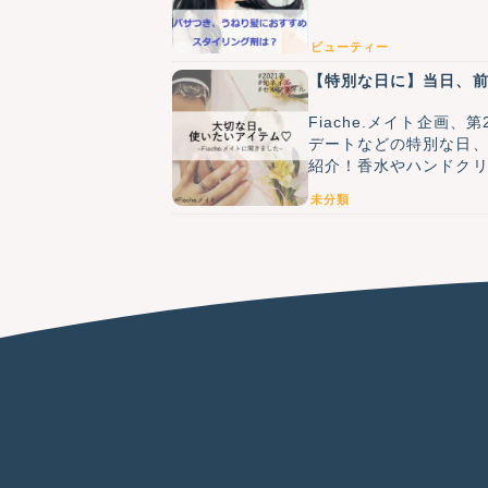
ビューティー
【特別な日に】当日、
Fiache.メイト企画、
デートなどの特別な日
紹介！香水やハンドクリ
未分類