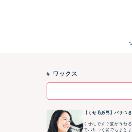
ワックス
【くせ毛必見】パサつ
くせ毛ですぐ髪がうね
でパサつく髪でもまと