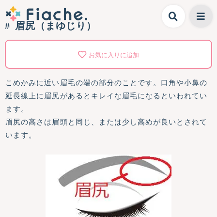
眉尻（まゆじり）
お気に入りに追加
こめかみに近い眉毛の端の部分のことです。口角や小鼻の
延長線上に眉尻があるとキレイな眉毛になるといわれてい
ます。
眉尻の高さは眉頭と同じ、または少し高めが良いとされて
います。