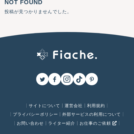
NOT FOUND
投稿が見つかりませんでした。
サイトについて
運営会社
利用規約
プライバシーポリシー
外部サービスの利用について
お問い合わせ
ライター紹介
お仕事のご依頼