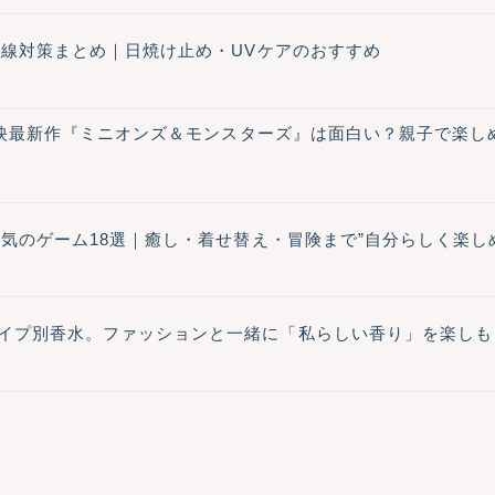
紫外線対策まとめ｜日焼け止め・UVケアのおすすめ
/7上映最新作『ミニオンズ＆モンスターズ』は面白い？親子で楽
人気のゲーム18選｜癒し・着せ替え・冒険まで”自分らしく楽し
イプ別香水。ファッションと一緒に「私らしい香り」を楽しも