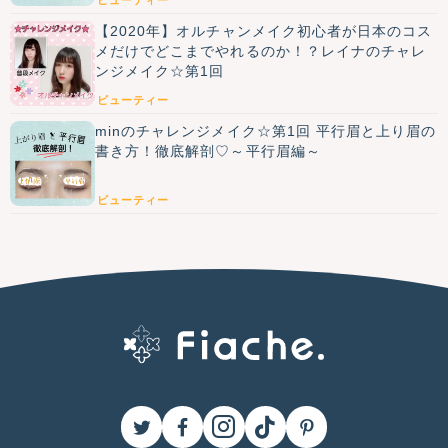
ビューティー
【2020年】オルチャンメイク初心者が日本のコス
メだけでどこまでやれるのか！？レイナのチャレ
ンジメイク☆第1回
ビューティー
minのチャレンジメイク☆第1回 平行眉と上り眉の
書き方！徹底解剖♡～平行眉編～
ビューティー