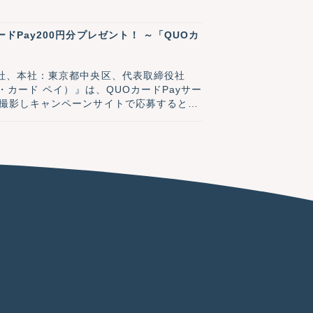
Pay200円分プレゼント！ ～「QUOカ
社、本社：東京都中央区、代表取締役社
カード ペイ）』は、QUOカードPayサー
撮影しキャンペーンサイトで応募すると、
 1周年記念キャンペーン」を3月24日