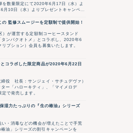
を数量限定にて2020年6月17日（水）よ
0年6月10日（水）よりプレゼントキャンペー
この 監修スムージーを定額制で提供開始！
宿区）が運営する定額制コーヒースタンド
イン「タンパクオトメ」とコラボし、2020年6
クリプション）会員も募集いたします。
コラボした限定商品が2020年6月22日
取締役 社長：サンジェイ・サチュデヴァ）
クター「ハローキティ」、「マイメロデ
限定で発売します。
 保湿力たっぷりの『生の椿油』シリーズ
洗い・消毒などの機会が増えたことで手荒
の椿油」シリーズの割引キャンペーンを