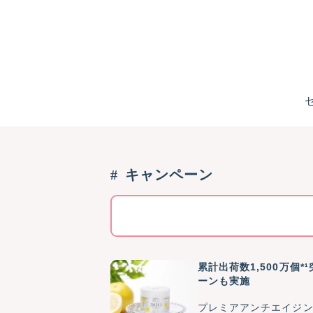
キャンペーン
累計出荷数1,500万個
ーンも実施
プレミアアンチエイジン