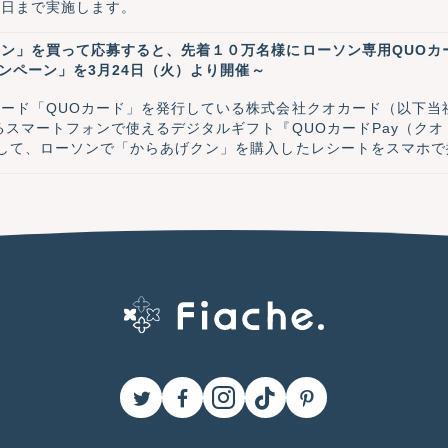
31日まで実施します。
ン」を買って応募すると、先着１０万名様にローソン専用QUOカード
ャンペーン」を3月24日（火）より開催～
ード「QUOカード」を発行している株式会社クオカード（以下当
るスマートフォンで使えるデジタルギフト『QUOカードPay（クオ・
して、ローソンで「からあげクン」を購入したレシートをスマホで
Pay200円分を先着10万名様にプレゼントする「QUOカードPay
。