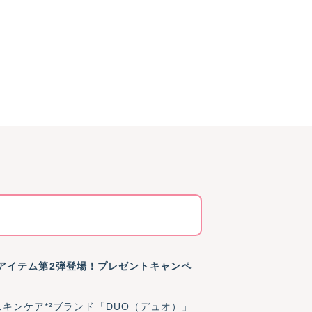
限定アイテム第2弾登場！プレゼントキャンペ
ンケア*²ブランド「DUO（デュオ）」