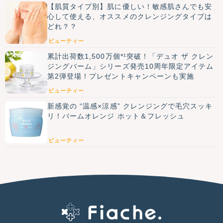
【肌質タイプ別】肌に優しい！敏感肌さんでも安
心して使える、オススメのクレンジングタイプは
どれ？？
ビューティー
累計出荷数1,500万個*¹突破！「デュオ ザ クレン
ジングバーム」シリーズ発売10周年限定アイテム
第2弾登場！プレゼントキャンペーンも実施
ビューティー
新感覚の “温感×涼感” クレンジングで毛穴スッキ
リ！バームオレンジ ホット＆フレッシュ
ビューティー