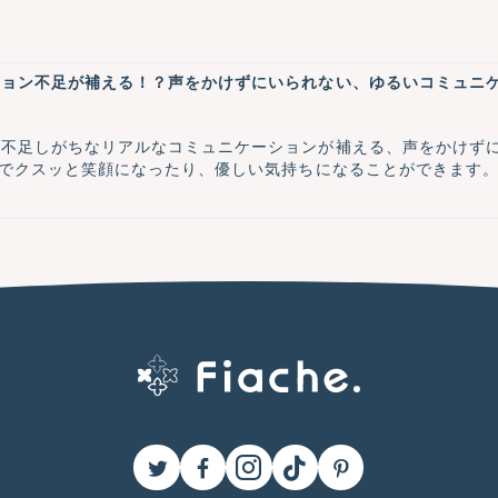
ション不足が補える！？声をかけずにいられない、ゆるいコミュニ
で不足しがちなリアルなコミュニケーションが補える、声をかけず
とでクスッと笑顔になったり、優しい気持ちになることができます