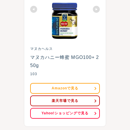
マヌカヘルス
マヌカハニー蜂蜜 MGO100+ 2
50g
103
Amazonで見る
楽天市場で見る
Yahoo!ショッピングで見る