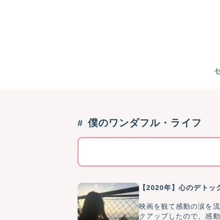
僕のワンダフル・ライフ
【2020年】心のデト
映画を観て感動の涙を流
クアップしたので、感