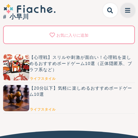
小早川
お気に入りに追加
【心理戦】スリルや刺激が面白い！心理戦を楽し
めるおすすめボードゲーム10選（正体隠匿系、ブ
ラフ系など）
ライフスタイル
【20分以下】気軽に楽しめるおすすめボードゲー
ム10選
ライフスタイル