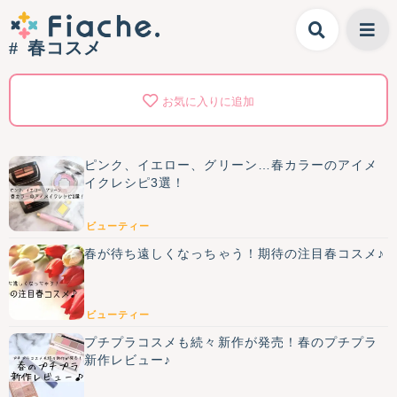
春コスメ
お気に入りに追加
ピンク、イエロー、グリーン…春カラーのアイメ
イクレシピ3選！
ビューティー
春が待ち遠しくなっちゃう！期待の注目春コスメ♪
ビューティー
プチプラコスメも続々新作が発売！春のプチプラ
新作レビュー♪