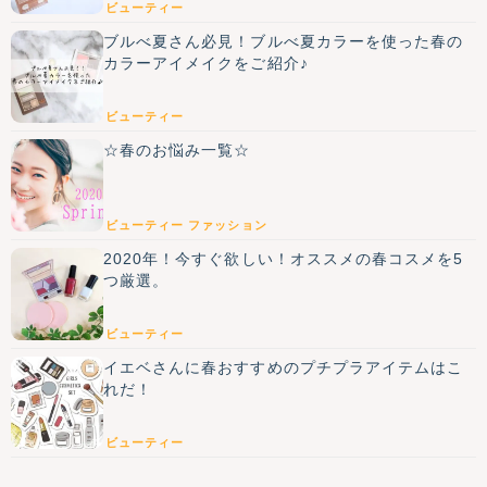
ビューティー
ブルべ夏さん必見！ブルべ夏カラーを使った春の
カラーアイメイクをご紹介♪
ビューティー
☆春のお悩み一覧☆
ビューティー
ファッション
2020年！今すぐ欲しい！オススメの春コスメを5
つ厳選。
ビューティー
イエベさんに春おすすめのプチプラアイテムはこ
れだ！
ビューティー