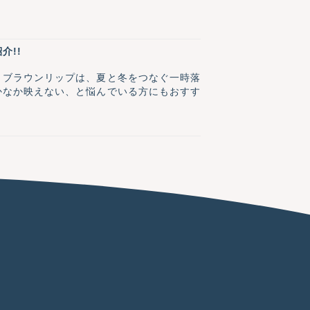
介!!
きブラウンリップは、夏と冬をつなぐ一時落
かなか映えない、と悩んでいる方にもおすす