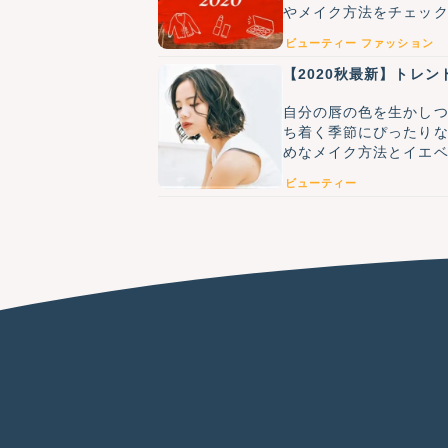
やメイク方法をチェッ
ビューティー
ファッション
【2020秋最新】トレ
自分の唇の色を生かし
ち着く季節にぴったり
めなメイク方法とイエ
ビューティー