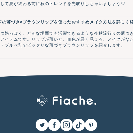
クして夏が終わる前に秋のトレンドを先取りしちゃいましょう♡
ンドの薄づき×ブラウンリップを使ったおすすめメイク方法を詳しく紹
つつ艶っぽく、どんな場面でも活躍できるような今秋流行りの薄づ
なアイテムです。リップが薄いと、血色が悪く見える、メイクがな
ベ・ブルべ別でピッタリな薄づきブラウンリップを紹介します。