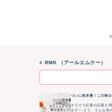
RMK （アールエムケー）
ついに秋本番！この秋G
そろそろ紅葉の話題も増
ます♡ さて、そんな秋