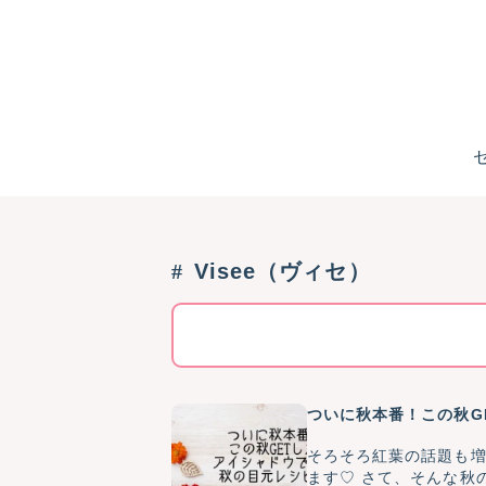
Visee（ヴィセ）
ついに秋本番！この秋G
そろそろ紅葉の話題も増
ます♡ さて、そんな秋