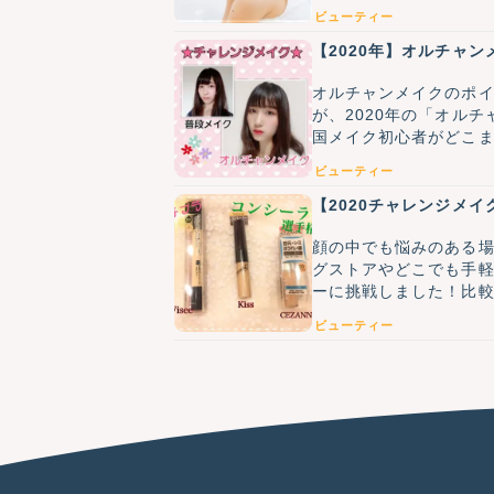
ビューティー
【2020年】オルチャ
オルチャンメイクのポ
が、2020年の「オル
国メイク初心者がどこ
でも参考になればなと
ビューティー
【2020チャレンジメ
顔の中でも悩みのある
グストアやどこでも手軽に
ーに挑戦しました！比較
ビューティー