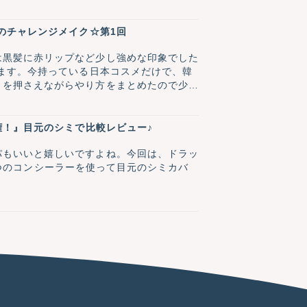
ナのチャレンジメイク☆第1回
は黒髪に赤リップなど少し強めな印象でした
います。今持っている日本コスメだけで、韓
トを押さえながらやり方をまとめたので少し
権！』目元のシミで比較レビュー♪
パもいいと嬉しいですよね。今回は、ドラッ
の3つのコンシーラーを使って目元のシミカバ