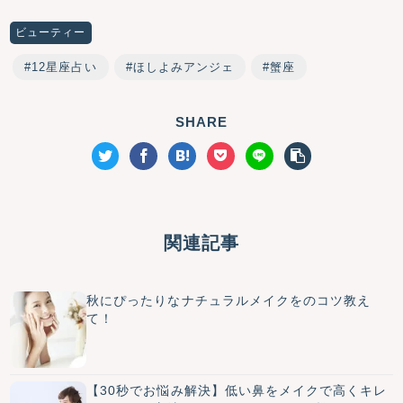
ビューティー
12星座占い
ほしよみアンジェ
蟹座
SHARE
関連記事
秋にぴったりなナチュラルメイクをのコツ教え
て！
【30秒でお悩み解決】低い鼻をメイクで高くキレ