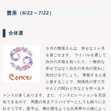
蟹座（6/22～7/22）
全体運
９月の蟹座さんは、幸せな１ヶ月
を過ごせます。 ライバルを通して
自分の才能を知ったり、一般的な
幸せではなく自分の本当の望みに
気付けるでしょう。 尊敬する人達
と接することで、関係性の育て方
や人との関わり方などを学べるチ
ャンスが多くあります。また、インスピレーションを言語
化できるので、周囲の良きアドバイザーとしても頼りにさ
れそうです。後半は、胸が躍るような出来事や人物によっ