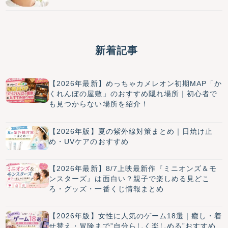
新着記事
【2026年最新】めっちゃカメレオン初期MAP「か
くれんぼの屋敷」のおすすめ隠れ場所｜初心者で
も見つからない場所を紹介！
【2026年版】夏の紫外線対策まとめ｜日焼け止
め・UVケアのおすすめ
【2026年最新】8/7上映最新作『ミニオンズ＆モ
ンスターズ』は面白い？親子で楽しめる見どこ
ろ・グッズ・一番くじ情報まとめ
【2026年版】女性に人気のゲーム18選｜癒し・着
せ替え・冒険まで”自分らしく楽しめる”おすすめ