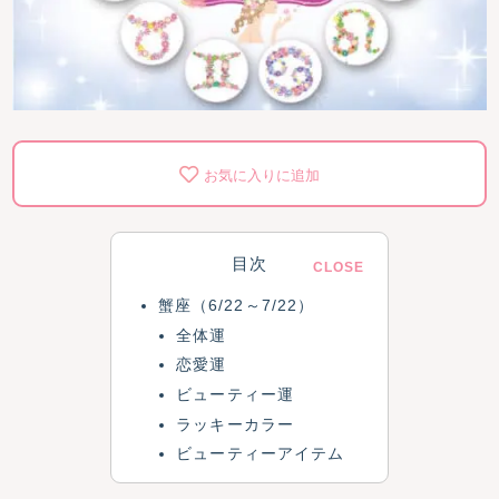
お気に入りに追加
目次
蟹座（6/22～7/22）
全体運
恋愛運
ビューティー運
ラッキーカラー
ビューティーアイテム