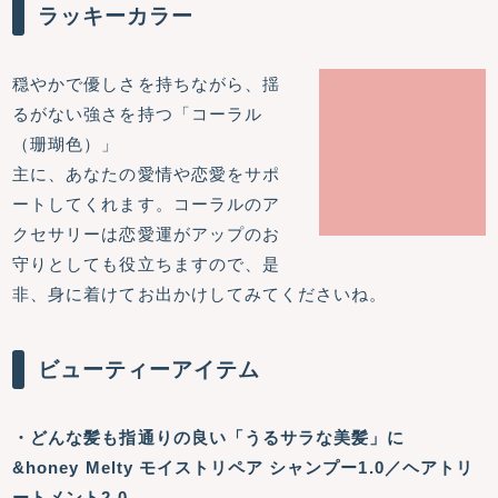
ラッキーカラー
穏やかで優しさを持ちながら、揺
るがない強さを持つ「コーラル
（珊瑚色）」
主に、あなたの愛情や恋愛をサポ
ートしてくれます。コーラルのア
クセサリーは恋愛運がアップのお
守りとしても役立ちますので、是
非、身に着けてお出かけしてみてくださいね。
ビューティーアイテム
・どんな髪も指通りの良い「うるサラな美髪」に
&honey Melty モイストリペア シャンプー1.0／ヘアトリ
ートメント2.0