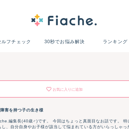
セルフチェック
30秒でお悩み解決
ランキング
お気に入りに追加
達障害を持つ子の生き様
回はちょっと真面目なお話です。 特に面白いことはないので面白いの期待して
いる方はすみません。 もし、自分自身やお子様が該当して悩まれている方がいらっしゃ