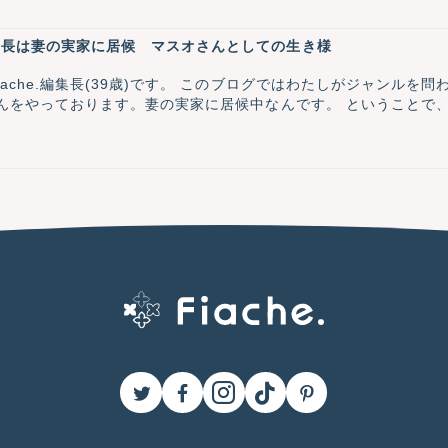
集長は妻の実家に居候 マスオさんとしての生き様
che.編集長(39歳)です。 このブログではわたしがジャンルを問わず
さんをやっております。妻の実家に居候中なんです。 ということで