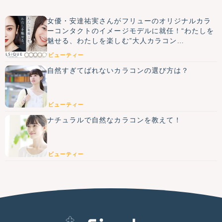
女優・安達祐実さんがフリューのオリジナルカラ
ーコンタクトのイメージモデルに就任！“わたしを
魅せる、わたしを楽しむ”大人カラコン
『BELLSiQUE(ベルシーク)』6月8日発売
ビューティー
自然すぎてばれないカラコンの選び方は？
ビューティー
ナチュラルで自然なカラコンを教えて！
ビューティー