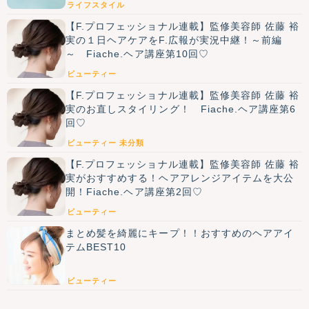
ライフスタイル
【F.プロフェッショナル連載】監修美容師 佐藤 裕
実の１日ヘアケアをF.広報が実況中継！～前編
～ Fiache.ヘア講座第10回♡
ビューティー
【F.プロフェッショナル連載】監修美容師 佐藤 裕
実のお直しスタイリング！ Fiache.ヘア講座第6
回♡
ビューティー
未分類
【F.プロフェッショナル連載】監修美容師 佐藤 裕
実がおすすめする！ヘアアレンジアイテムを大公
開！Fiache.ヘア講座第2回♡
ビューティー
まとめ髪を綺麗にキープ！！おすすめのヘアアイ
テムBEST10
ビューティー