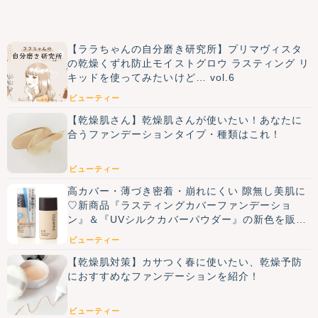
【ララちゃんの自分磨き研究所】プリマヴィスタ
の乾燥くずれ防止モイストグロウ ラスティング リ
キッドを使ってみたいけど… vol.6
ビューティー
【乾燥肌さん】乾燥肌さんが使いたい！あなたに
合うファンデーションタイプ・種類はこれ！
ビューティー
高カバー・薄づき密着・崩れにくい 隙無し美肌に
♡新商品『ラスティングカバーファンデーショ
ン』＆『UVシルクカバーパウダー』の新色を販売
開始
ビューティー
【乾燥肌対策】カサつく春に使いたい、乾燥予防
におすすめなファンデーションを紹介！
ビューティー