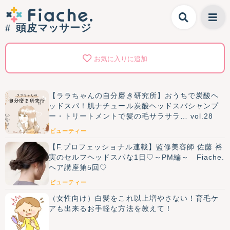
頭皮マッサージ
お気に入りに追加
【ララちゃんの自分磨き研究所】おうちで炭酸ヘ
ッドスパ！肌ナチュール炭酸ヘッドスパシャンプ
ー・トリートメントで髪の毛サラサラ… vol.28
ビューティー
【F.プロフェッショナル連載】監修美容師 佐藤 裕
実のセルフヘッドスパな1日♡～PM編～ Fiache.
ヘア講座第5回♡
ビューティー
（女性向け）白髪をこれ以上増やさない！育毛ケ
アも出来るお手軽な方法を教えて！