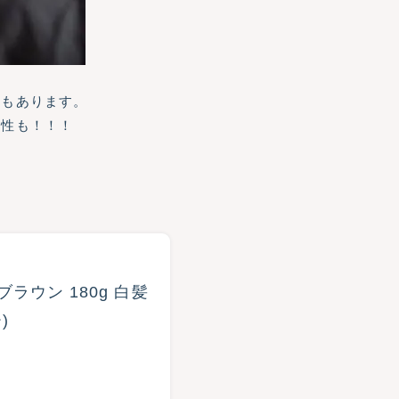
ともあります。
険性も！！！
ラウン 180g 白髪
)