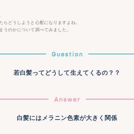
。
たらどうしようと心配になりますよね。
まうのかについて調べてみました。
若白髪ってどうして生えてくるの？？
白髪にはメラニン色素が大きく関係