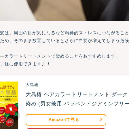
白髪は、周囲の目が気になるなど精神的ストレスにつながるこ
るため、そのまま放置しているとさらに白髪が増えてしまう危
ア―カラートリートメントで染めることをおすすめします。
が手軽に使用できますよ！
大島椿
大島椿 ヘアカラートリートメント ダークブ
染め (男女兼用 パラベン・ジアミンフリー
Amazonで見る