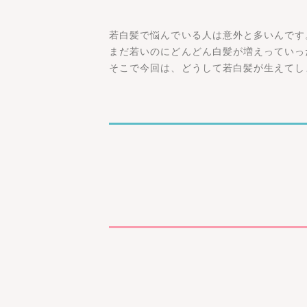
若白髪で悩んでいる人は意外と多いんです
まだ若いのにどんどん白髪が増えっていっ
そこで今回は、どうして若白髪が生えてし