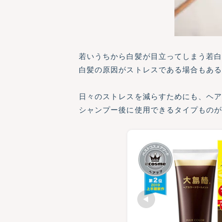
若いうちから白髪が目立ってしまう若
白髪の原因がストレスである場合もあ
日々のストレスを減らすためにも、ヘ
シャンプー後に使用できるタイプもの