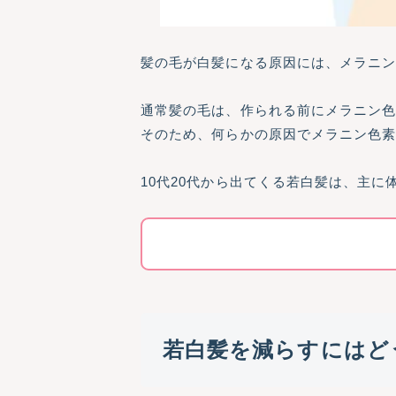
髪の毛が白髪になる原因には、メラニ
通常髪の毛は、作られる前にメラニン
そのため、何らかの原因でメラニン色
10代20代から出てくる若白髪は、主
若白髪を減らすにはど