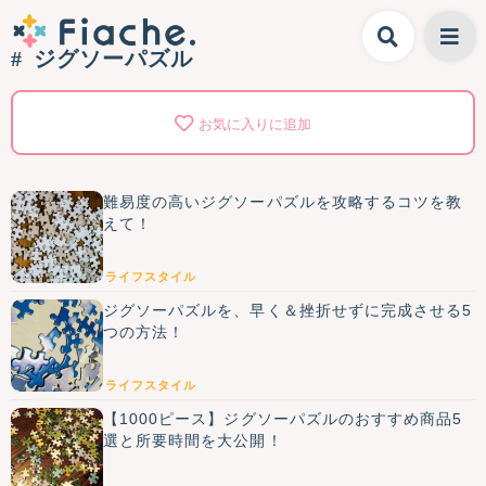
ジグソーパズル
お気に入りに追加
難易度の高いジグソーパズルを攻略するコツを教
えて！
ライフスタイル
ジグソーパズルを、早く＆挫折せずに完成させる5
つの方法！
ライフスタイル
【1000ピース】ジグソーパズルのおすすめ商品5
選と所要時間を大公開！