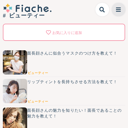
ビューティー
お気に入りに追加
面長顔さんに似合うマスクのつけ方を教えて！
ビューティー
リップティントを長持ちさせる方法を教えて！
ビューティー
面長顔さんの魅力を知りたい！面長であることの
魅力を教えて！