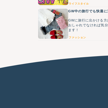
ライフスタイル
GW中の旅行でも快適に
GWに旅行に出かける方
おしゃれでなければ気
ます！
ファッション