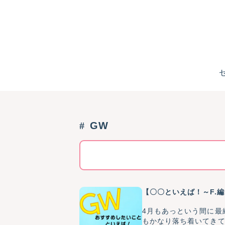
GW
【〇〇といえば！～F.
4月もあっという間に最終週
もかなり落ち着いてきて