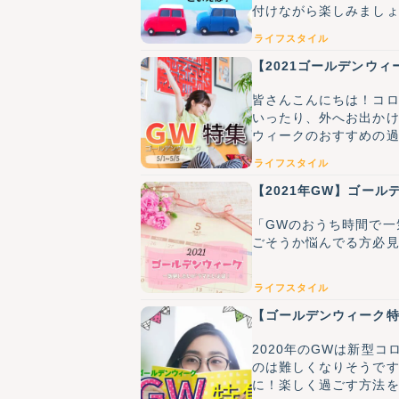
ライフスタイル
【2021ゴールデンウ
皆さんこんにちは！コロ
いったり、外へお出か
ウィークのおすすめの過
ライフスタイル
【2021年GW】ゴール
「GWのおうち時間で一
ごそうか悩んでる方必
ライフスタイル
【ゴールデンウィーク特
2020年のGWは新型
のは難しくなりそうです
に！楽しく過ごす方法を