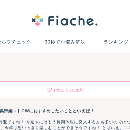
セルフチェック
30秒でお悩み解決
ランキング
お気に入りに追加
編集部編～】GWにおすすめしたいことといえば！
ですね！ 今週末にはもう長期休暇に突入する方も多いのではないのでしょうか
、今年は思いっきり楽しむことができそうですね！ とはいえ、コ