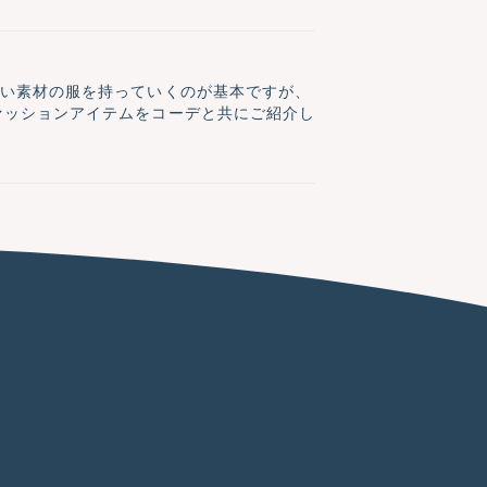
くい素材の服を持っていくのが基本ですが、
ァッションアイテムをコーデと共にご紹介し