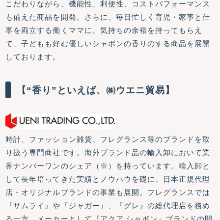
こだわりながら、機能性、利便性、コストパフォーマンス
も備えた商品を開発。さらに、毎日忙しく育児・家事と仕
事を両立する働くママに、気持ちの余裕を持ってもらえ
て、子どもも好む優しいシャボンの香りのする商品を展開
しております。
【“香り”といえば、㈱ウエニ貿易】
時計、ファッション雑貨、フレグランス等のブランドを取
り扱う専門商社です。海外ブランド品の輸入卸において業
界ナンバーワンのシェア（※）を持っています。輸入卸と
して長年培ってきた実績とノウハウを礎に、日本正規代理
店・オリジナルブランドの事業も展開。フレグランスでは
『サムライ』や『ジャガー』、『グレ』の総代理店を務め
る一方、メーカーとして『アクア シャボン』ブランドの開