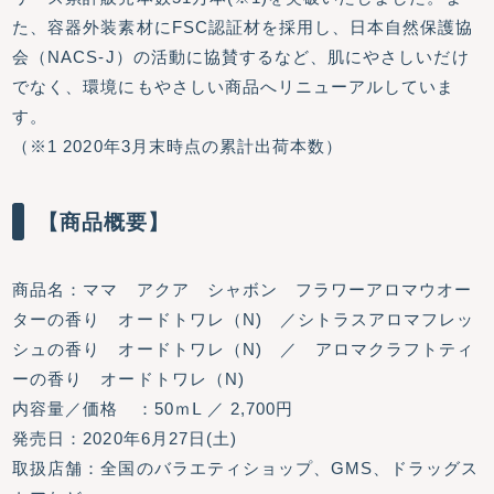
た、容器外装素材にFSC認証材を採用し、日本自然保護協
会（NACS-J）の活動に協賛するなど、肌にやさしいだけ
でなく、環境にもやさしい商品へリニューアルしていま
す。
（※1 2020年3月末時点の累計出荷本数）
【商品概要】
商品名：ママ アクア シャボン フラワーアロマウオー
ターの香り オードトワレ（N) ／シトラスアロマフレッ
シュの香り オードトワレ（N) ／ アロマクラフトティ
ーの香り オードトワレ（N)
内容量／価格 ：50ｍⅬ ／ 2,700円
発売日：2020年6月27日(土)
取扱店舗：全国のバラエティショップ、GMS、ドラッグス