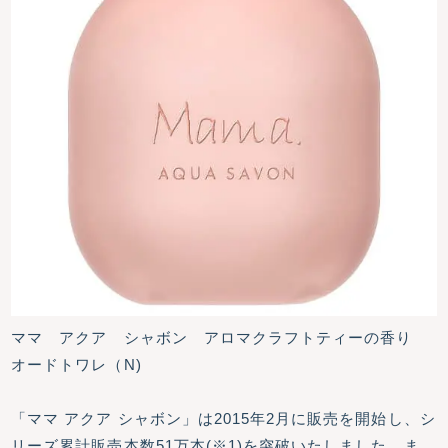
ママ アクア シャボン アロマクラフトティーの香り
オードトワレ（N)
「ママ アクア シャボン」は2015年2月に販売を開始し、シ
リーズ累計販売本数51万本(※1)を突破いたしました。ま