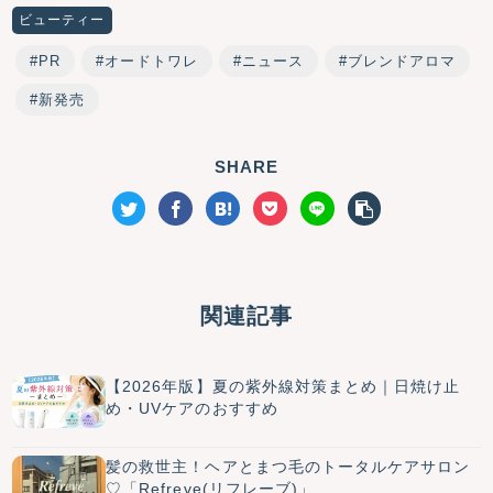
ビューティー
PR
オードトワレ
ニュース
ブレンドアロマ
新発売
SHARE
関連記事
【2026年版】夏の紫外線対策まとめ｜日焼け止
め・UVケアのおすすめ
髪の救世主！ヘアとまつ毛のトータルケアサロン
♡「Refreve(リフレーブ)」