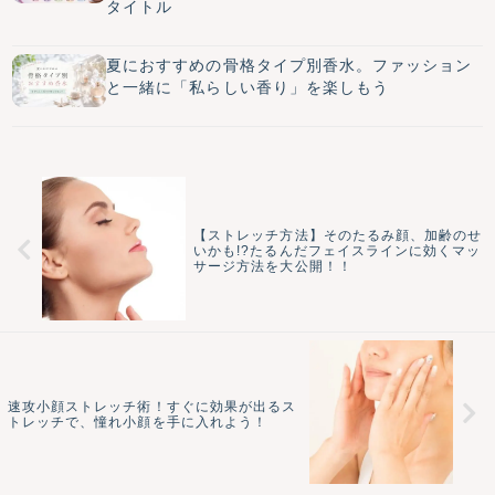
タイトル
夏におすすめの骨格タイプ別香水。ファッション
と一緒に「私らしい香り」を楽しもう
【ストレッチ方法】そのたるみ顔、加齢のせ
いかも!?たるんだフェイスラインに効くマッ
サージ方法を大公開！！
速攻小顔ストレッチ術！すぐに効果が出るス
トレッチで、憧れ小顔を手に入れよう！