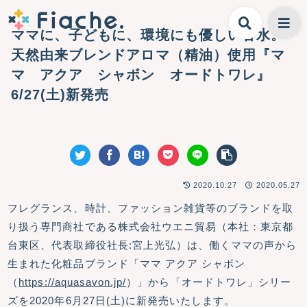
ママに、子どもに、環境にも優しい香水。
天然由来ブレンドアロマ（精油）使用『マ
マ アクア シャボン オードトワレ』
6/27(土)新発売
2020.10.27
2020.05.27
フレグランス、時計、ファッション雑貨等のブランドを取
り扱う専門商社である株式会社ウエニ貿易（本社：東京都
台東区、代表取締役社長:宮上光弘）は、働くママの声から
生まれた化粧品ブランド「ママ アクア シャボン
（
https://aquasavon.jp/
）」から「オードトワレ」シリー
ズを2020年6月27日(土)に新発売いたします。