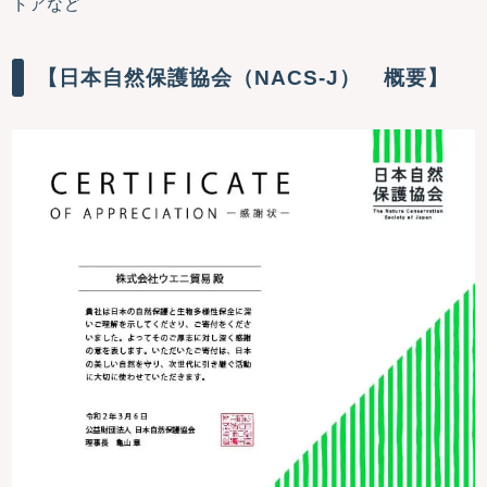
トアなど
【日本自然保護協会（NACS-J） 概要】