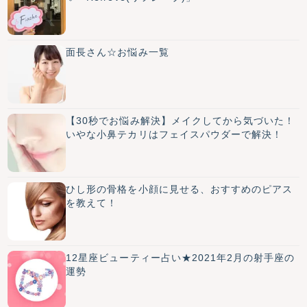
面長さん☆お悩み一覧
【30秒でお悩み解決】メイクしてから気づいた！
いやな小鼻テカリはフェイスパウダーで解決！
ひし形の骨格を小顔に見せる、おすすめのピアス
を教えて！
12星座ビューティー占い★2021年2月の射手座の
運勢