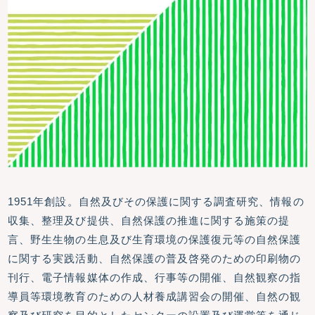
1951年創設。自然及びその保護に関する調査研究、情報の
収集、整理及び提供、自然保護の推進に関する施策の提
言、野生生物の生息及び生育環境の保護復元等の自然保護
に関する実践活動、自然保護の普及啓発のための印刷物の
刊行、電子情報媒体の作成、行事等の開催、自然観察の指
導員等環境教育のための人材養成講習会の開催、自然の観