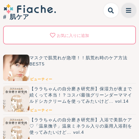
肌ケア
お気に入りに追加
マスクで肌荒れが急増！！肌荒れ時のケア方法
BEST5
ビューティー
【ララちゃんの自分磨き研究所】保湿力が夜まで
続くって本当！？コスパ最強グリーンダーママイ
ルドシカクリームを使ってみたいけど… vol.14
ビューティー
【ララちゃんの自分磨き研究所】入浴で美肌ケア
♡「温泉撫子」温泉ミネラル入りの薬用入浴剤を
使ってみたいけど… vol.4