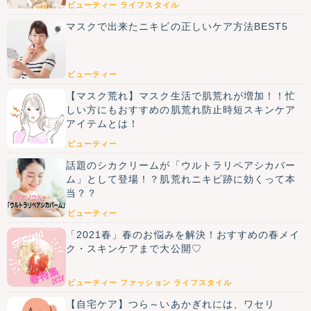
ビューティー
ライフスタイル
マスクで出来たニキビの正しいケア方法BEST5
ビューティー
【マスク荒れ】マスク生活で肌荒れが増加！！忙
しい方にもおすすめの肌荒れ防止時短スキンケア
アイテムとは！
ビューティー
話題のシカクリームが「ウルトラリペアシカバー
ム」として登場！？肌荒れニキビ跡に効くって本
当？？
ビューティー
「2021春」春のお悩みを解決！おすすめの春メイ
ク・スキンケアまで大公開♡
ビューティー
ファッション
ライフスタイル
【自宅ケア】つら～いあかぎれには、ワセリ