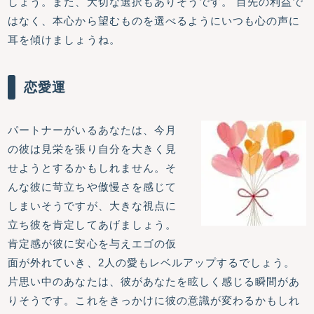
しょう。また、大切な選択もありそうです。 目先の利益で
はなく、本心から望むものを選べるようにいつも心の声に
耳を傾けましょうね。
恋愛運
パートナーがいるあなたは、今月
の彼は見栄を張り自分を大きく見
せようとするかもしれません。そ
んな彼に苛立ちや傲慢さを感じて
しまいそうですが、大きな視点に
立ち彼を肯定してあげましょう。
肯定感が彼に安心を与えエゴの仮
面が外れていき、2人の愛もレベルアップするでしょう。
片思い中のあなたは、彼があなたを眩しく感じる瞬間があ
りそうです。これをきっかけに彼の意識が変わるかもしれ