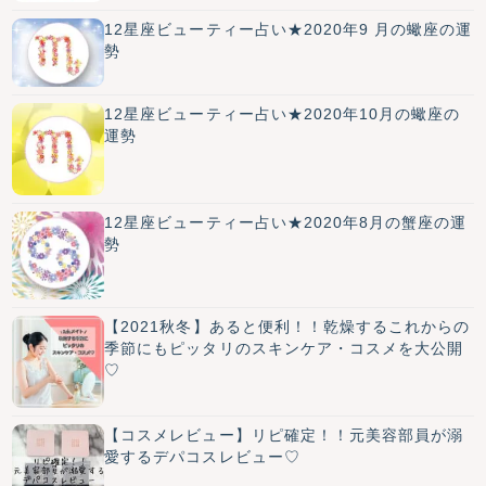
12星座ビューティー占い★2020年9 月の蠍座の運
勢
12星座ビューティー占い★2020年10月の蠍座の
運勢
12星座ビューティー占い★2020年8月の蟹座の運
勢
【2021秋冬】あると便利！！乾燥するこれからの
季節にもピッタリのスキンケア・コスメを大公開
♡
【コスメレビュー】リピ確定！！元美容部員が溺
愛するデパコスレビュー♡