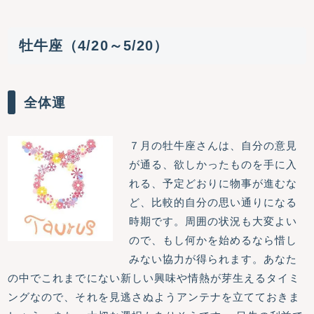
牡牛座（4/20～5/20）
全体運
７月の牡牛座さんは、自分の意見
が通る、欲しかったものを手に入
れる、予定どおりに物事が進むな
ど、比較的自分の思い通りになる
時期です。周囲の状況も大変よい
ので、もし何かを始めるなら惜し
みない協力が得られます。あなた
の中でこれまでにない新しい興味や情熱が芽生えるタイミ
ングなので、それを見逃さぬようアンテナを立てておきま