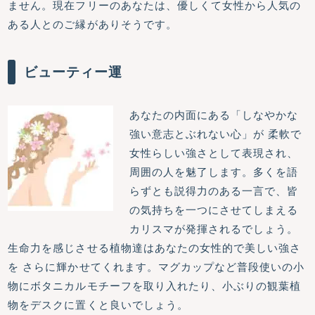
ません。現在フリーのあなたは、優しくて女性から人気の
ある人とのご縁がありそうです。
ビューティー運
あなたの内面にある「しなやかな
強い意志とぶれない心」が 柔軟で
女性らしい強さとして表現され、
周囲の人を魅了します。多くを語
らずとも説得力のある一言で、皆
の気持ちを一つにさせてしまえる
カリスマが発揮されるでしょう。
生命力を感じさせる植物達はあなたの女性的で美しい強さ
を さらに輝かせてくれます。マグカップなど普段使いの小
物にボタニカルモチーフを取り入れたり、小ぶりの観葉植
物をデスクに置くと良いでしょう。