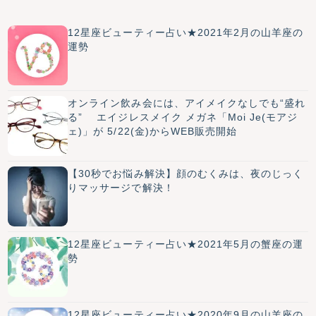
12星座ビューティー占い★2021年2月の山羊座の
運勢
オンライン飲み会には、アイメイクなしでも“盛れ
る” エイジレスメイク メガネ「Moi Je(モアジ
ェ)」が 5/22(金)からWEB販売開始
【30秒でお悩み解決】顔のむくみは、夜のじっく
りマッサージで解決！
12星座ビューティー占い★2021年5月の蟹座の運
勢
12星座ビューティー占い★2020年9月の山羊座の