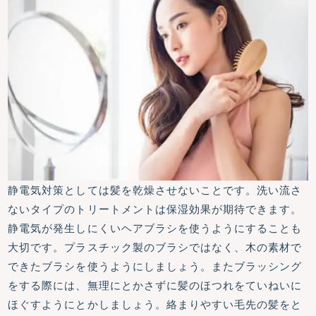
静電気対策としては髪を乾燥させないことです。洗い流さ
ないタイプのトリートメントは保湿効果が期待できます。
静電気が発生しにくいヘアブラシを使うようにすることも
大切です。プラスチック製のブラシではなく、木の素材で
できたブラシを使うようにしましょう。またブラッシング
をする際には、無理にとかさずに髪のほつれをていねいに
ほぐすようにとかしましょう。絡まりやすい毛先の髪をと