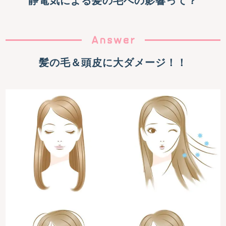
静電気による髪の毛への影響って？
髪の毛＆頭皮に大ダメージ！！