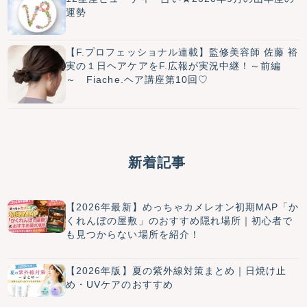
運勢
【F.プロフェッショナル連載】監修美容師 佐藤 裕
実の１日ヘアケアをF.広報が実況中継！～前編
～ Fiache.ヘア講座第10回♡
新着記事
【2026年最新】めっちゃカメレオン初期MAP「か
くれんぼの屋敷」のおすすめ隠れ場所｜初心者で
も見つからない場所を紹介！
【2026年版】夏の紫外線対策まとめ｜日焼け止
め・UVケアのおすすめ