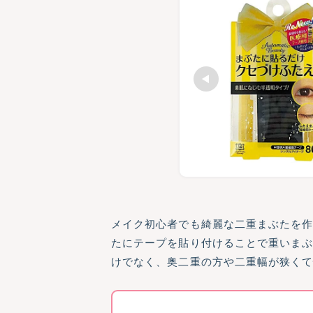
メイク初心者でも綺麗な二重まぶたを
たにテープを貼り付けることで重いま
けでなく、奥二重の方や二重幅が狭く