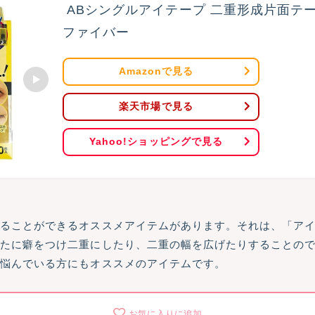
 ABシングルアイテープ 二重形成片面テープ ふたえ メジカル
ファイバー
Amazonで見る
楽天市場で見る
Yahoo!ショッピングで見る
作ることができるオススメアイテムがあります。それは、「ア
ぶたに癖をつけ二重にしたり、二重の幅を広げたりすることの
て悩んでいる方にもオススメのアイテムです。
お気に入りに追加