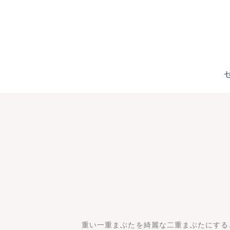
重い一重まぶたを綺麗な二重まぶたにする