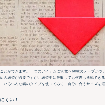
ことができます。一つのアイテムに30枚〜60枚のテープがつ
ための練習が必要ですが、練習中に失敗しても何度も挑戦でき
で、いろいろな幅のタイプを使ってみて、自分に合うサイズを
レにくい！