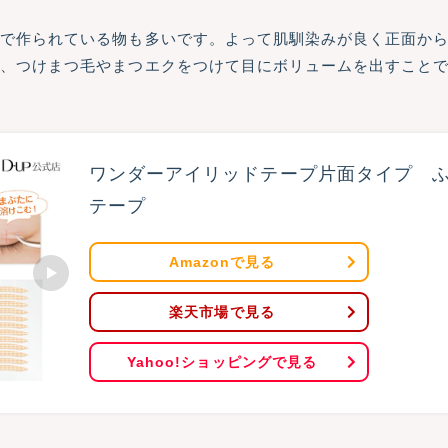
材で作られている物も多いです。よって肌馴染みが良く正面か
り、つけまつ毛やまつエクをつけて目にボリュームを出すこと
ワンダーアイリッドテープ片面タイプ　ふ
テープ
Amazonで見る
楽天市場で見る
Yahoo!ショッピングで見る