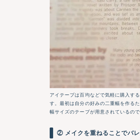
アイテープは百均などで気軽に購入する
す。最初は自分の好みの二重幅を作る
幅サイズのテープが用意されているの
② メイクを重ねることでバ