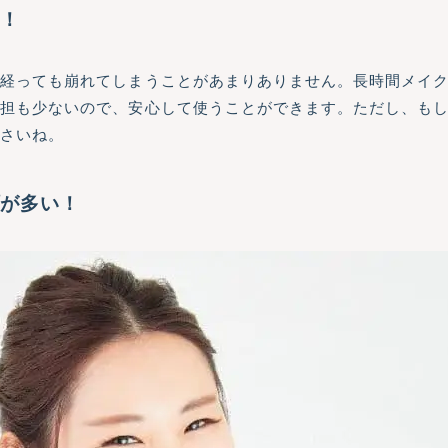
い！
が経っても崩れてしまうことがあまりありません。長時間メイ
負担も少ないので、安心して使うことができます。ただし、も
ださいね。
プが多い！