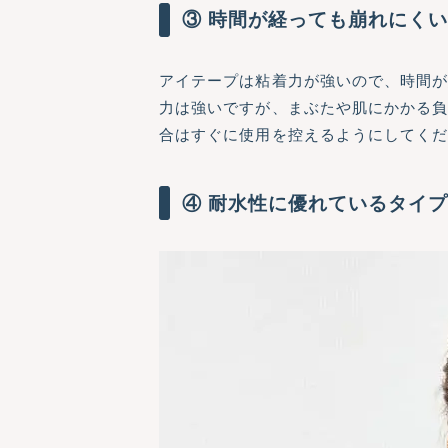
③ 時間が経っても崩れにく
アイテープは粘着力が強いので、時間
力は強いですが、まぶたや肌にかかる
合はすぐに使用を控えるようにしてく
④ 耐水性に優れているタイ