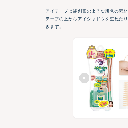
アイテープは絆創膏のような肌色の素
テープの上からアイシャドウを重ねた
きます。