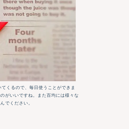
いてくるので、毎日使うことができま
るのがいいですね。また百均には様々な
選んでください。