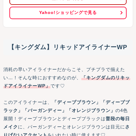
Yahoo!ショッピングで見る
【キングダム】リキッドアイライナーWP
消耗の早いアイライナーだからこそ、プチプラで揃えた
い…！そんな時におすすめなのが、
「キングダムのリキッ
ドアイライナーWP」
です♡
このアイライナーは、
「ディープブラウン」「ディープブ
ラック」「バーガンディー」「オレンジブラウン」
の4色
展開！ディープブラウンとディープブラックは
普段の毎日
メイク
に、バーガンディーとオレンジブラウンは目元に
さ
りげないアクセント
をいれたい時に使えます♡