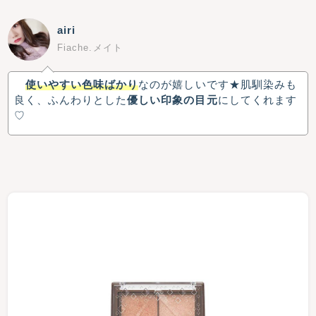
airi
Fiache.メイト
使いやすい色味ばかり
なのが嬉しいです★肌馴染みも
良く、ふんわりとした
優しい印象の目元
にしてくれます
♡