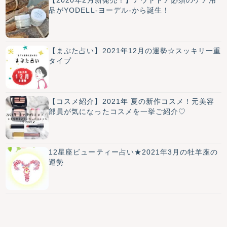
品がYODELL-ヨーデル-から誕生！
【まぶた占い】2021年12月の運勢☆スッキリ一重
タイプ
【コスメ紹介】2021年 夏の新作コスメ！元美容
部員が気になったコスメを一挙ご紹介♡
12星座ビューティー占い★2021年3月の牡羊座の
運勢