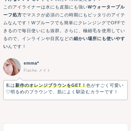
このアイライナーは水にも皮脂にも強い
Wウォータープル
ーフ処方
でマスクが必須のこの時期にもピッタリのアイテ
ムなんです！Wプルーフでも簡単にクレンジングでOFFで
きるので毎日使いにも抜群。さらに、極細毛を使用してい
るので、インラインや目尻などの
細かい場所にも使いやす
い
んです！
emma*
Fiache.メイト
私は
新作のオレンジブラウンをGET！
色がすごく可愛い
♡明るめのブラウンで、肌によく馴染むカラーです！