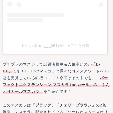
るりは(@ruri___051)がシェアした投稿
プチプラのマスカラで話題沸騰中＆人気高いのが
「D-
UP」
です！D-UPのマスカラは様々なコスメアワードを18
冠も受賞している鉄板コスメ！今回はその中でも、「
パー
フェクトエクステンション マスカラ for カール」の「ふん
わりカールマスカラ」
をご紹介です♡
このマスカラは
「ブラック」「チェリーブラウン」
の2色
展開。マスカラに配合されている「なめらかスムースポリ