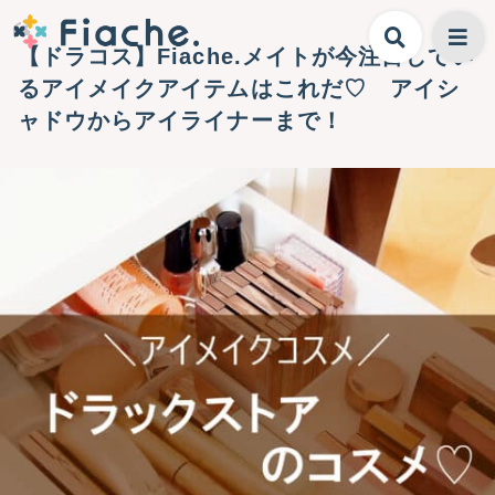
【ドラコス】Fiache.メイトが今注目してい
るアイメイクアイテムはこれだ♡ アイシ
ャドウからアイライナーまで！