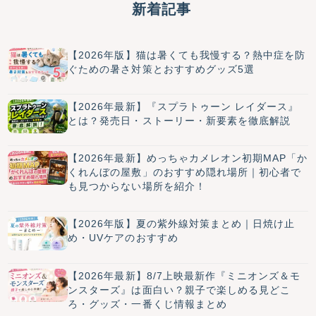
新着記事
【2026年版】猫は暑くても我慢する？熱中症を防
ぐための暑さ対策とおすすめグッズ5選
【2026年最新】『スプラトゥーン レイダース』
とは？発売日・ストーリー・新要素を徹底解説
【2026年最新】めっちゃカメレオン初期MAP「か
くれんぼの屋敷」のおすすめ隠れ場所｜初心者で
も見つからない場所を紹介！
【2026年版】夏の紫外線対策まとめ｜日焼け止
め・UVケアのおすすめ
【2026年最新】8/7上映最新作『ミニオンズ＆モ
ンスターズ』は面白い？親子で楽しめる見どこ
ろ・グッズ・一番くじ情報まとめ