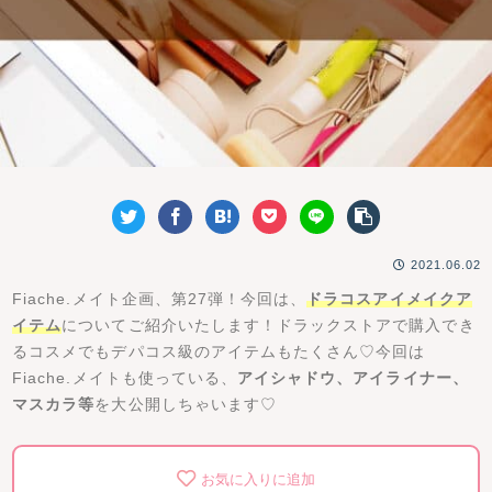
2021.06.02
Fiache.メイト企画、第27弾！今回は、
ドラコスアイメイクア
イテム
についてご紹介いたします！ドラックストアで購入でき
るコスメでもデパコス級のアイテムもたくさん♡今回は
Fiache.メイトも使っている、
アイシャドウ、アイライナー、
マスカラ等
を大公開しちゃいます♡
お気に入りに追加