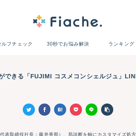
セルフチェック
30秒でお悩み解決
ランキング
できる「FUJIMI コスメコンシェルジュ」LI
表取締役社長：藤井香那）、肌診断を軸にカスタマイズ処方を提