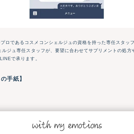
のプロであるコスメコンシェルジュの資格を持った専任スタッ
ンシェルジュ専任スタッフが、要望に合わせてサプリメントの処
INEで承ります。
らの手紙】