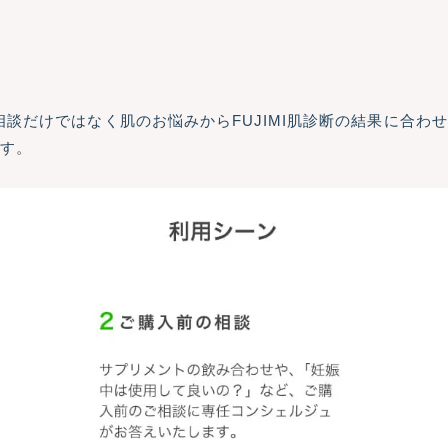
ご相談だけではなく肌のお悩みからFUJIMI肌診断の結果に合
ます。