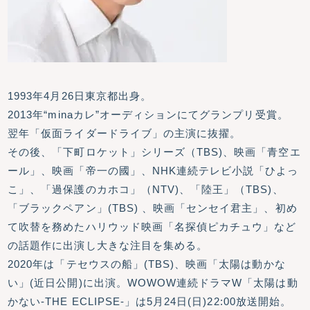
1993年4月26日東京都出身。
2013年“minaカレ”オーディションにてグランプリ受賞。
翌年「仮面ライダードライブ」の主演に抜擢。
その後、「下町ロケット」シリーズ（TBS)、映画「青空エ
ール」、映画「帝一の國」、NHK連続テレビ小説「ひよっ
こ」、「過保護のカホコ」（NTV)、「陸王」（TBS)、
「ブラックペアン」(TBS) 、映画「センセイ君主」、初め
て吹替を務めたハリウッド映画「名探偵ピカチュウ」など
の話題作に出演し大きな注目を集める。
2020年は「テセウスの船」(TBS)、映画「太陽は動かな
い」(近日公開)に出演。WOWOW連続ドラマW「太陽は動
かない-THE ECLIPSE-」は5月24日(日)22:00放送開始。