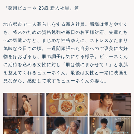
『薬用ビューネ 23歳 新入社員』篇
地方都市で一人暮らしをする新入社員。職場は働きやすく
も、将来のための資格勉強や毎日のお客様対応、先輩たち
への気遣いなど、まじめな性格ゆえに、ストレスがたまり
気味な今日この頃。一週間頑張った自分へのご褒美に大好
物をほおばるも、肌の調子は気になる様子。ビューネくん
に期待を込める女性に対し「肌は僕にまかせて！」と素肌
を整えてくれるビューネくん。最後は女性と一緒に映画を
見ながら、感動して涙するビューネくんの姿も。