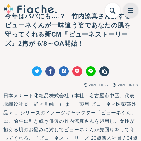
今年はパパにも…!? 竹内涼真さん扮する
ビューネくんが一味違う姿であなたの肌を
守ってくれる新CM『ビューネストーリー
ズ』2篇が 6/8～OA開始！
2020.10.27
2020.06.08
日本メナード化粧品株式会社（本社：名古屋市中区、代表
取締役社長：野々川純一）は、「薬用 ビューネ＜医薬部外
品＞ 」シリーズのイメージキャラクター「ビューネくん」
に、前年に引き続き俳優の竹内涼真さんを起用し、女性が
抱える肌のお悩みに対してビューネくんが先回りをして守
ってくれる、『ビューネストーリーズ 23歳新入社員 / 34歳