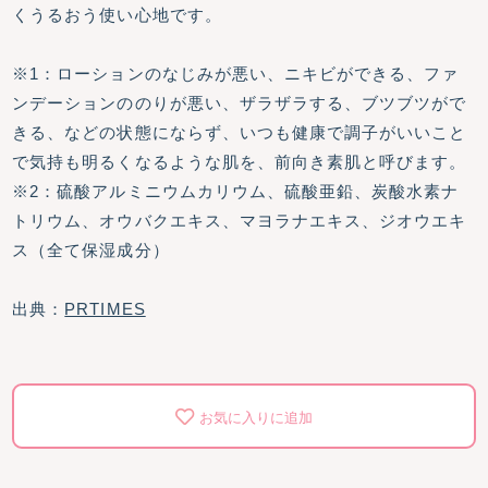
くうるおう使い心地です。
※1：ローションのなじみが悪い、ニキビができる、ファ
ンデーションののりが悪い、ザラザラする、ブツブツがで
きる、などの状態にならず、いつも健康で調子がいいこと
で気持も明るくなるような肌を、前向き素肌と呼びます。
※2：硫酸アルミニウムカリウム、硫酸亜鉛、炭酸水素ナ
トリウム、オウバクエキス、マヨラナエキス、ジオウエキ
ス（全て保湿成分）
出典：
PRTIMES
お気に入りに追加