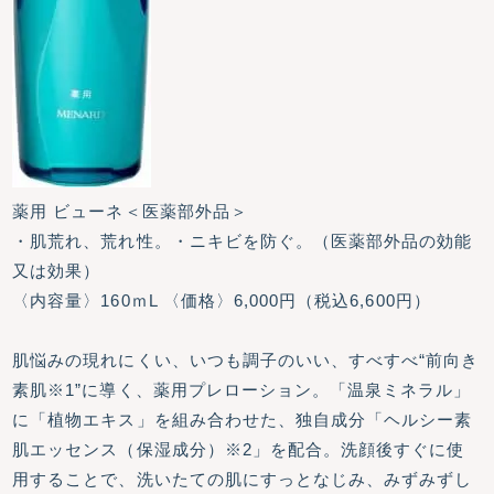
薬用 ビューネ＜医薬部外品＞
・肌荒れ、荒れ性。・ニキビを防ぐ。（医薬部外品の効能
又は効果）
〈内容量〉160ｍL 〈価格〉6,000円（税込6,600円）
肌悩みの現れにくい、いつも調子のいい、すべすべ“前向き
素肌※1”に導く、薬用プレローション。「温泉ミネラル」
に「植物エキス」を組み合わせた、独自成分「ヘルシー素
肌エッセンス（保湿成分）※2」を配合。洗顔後すぐに使
用することで、洗いたての肌にすっとなじみ、みずみずし