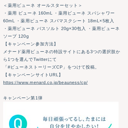
＜薬用ビューネ オールスターセット＞
・薬用 ビューネ 160mL ・薬用ビューネ スパシャワー
60mL ・薬用ビューネ スパマスクシート 18mL×5枚入
・薬用ビューネ バスソルト 20g×30包入 ・薬用ビューネ
ソープ 120g
【キャンペーン参加方法】
メナード薬用ビューネの特設サイトにある3つの選択肢か
ら1つを選んでTwitterにて
「#ビューネストーリーズCP」をつけて投稿。
【キャンペーンサイトURL】
https://www.menard.co.jp/beauness/cp/
キャンペーン第1弾