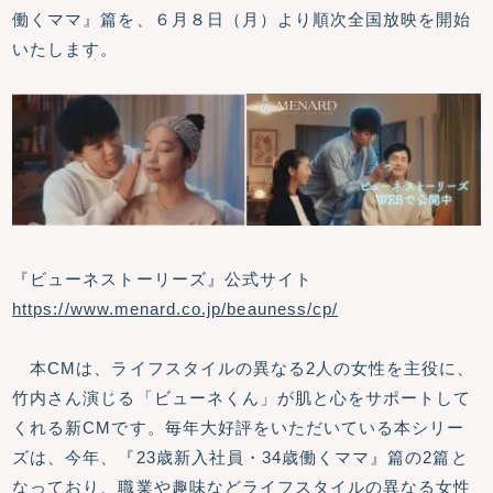
働くママ』篇を、６月８日（月）より順次全国放映を開始
いたします。
『ビューネストーリーズ』公式サイト
https://www.menard.co.jp/beauness/cp/
本CMは、ライフスタイルの異なる2人の女性を主役に、
竹内さん演じる「ビューネくん」が肌と心をサポートして
くれる新CMです。毎年大好評をいただいている本シリー
ズは、今年、『23歳新入社員・34歳働くママ』篇の2篇と
なっており、職業や趣味などライフスタイルの異なる女性