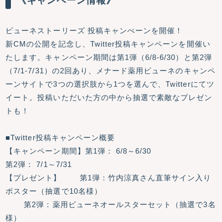
《キャンペーン情報》
ビューネストーリーズ 投稿キャンぺーンを開催！
新CMの公開を記念し、Twitter投稿キャンペーンを開催い
たします。キャンペーン期間は第1弾（6/8-6/30）と第2弾
（7/1-7/31）の2回あり、メナード薬用ビューネのキャンペ
ーンサイトで3つの選択肢から1つを選んで、Twitterにてツ
イート。投稿いただいた方の中から抽選で素敵なプレゼン
トも！
■Twitter投稿キャンペーン概要
【キャンペーン期間】第1弾： 6/8～6/30
第2弾： 7/1～7/31
【プレゼント】 第1弾：竹内涼真さん直筆サイン入り
ポスター（抽選で10名様）
第2弾：薬用ビューネオールスターセット（抽選で3名
様）