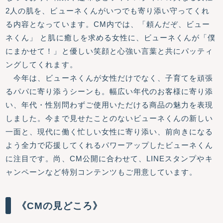
2人の肌を、ビューネくんがいつでも寄り添い守ってくれ
る内容となっています。CM内では、「頼んだぞ、ビュー
ネくん」 と肌に癒しを求める女性に、ビューネくんが「僕
にまかせて！」と優しい笑顔と心強い言葉と共にパッティ
ングしてくれます。
今年は、ビューネくんが女性だけでなく、子育てを頑張
るパパに寄り添うシーンも。幅広い年代のお客様に寄り添
い、年代・性別問わずご使用いただける商品の魅力を表現
しました。今まで見せたことのないビューネくんの新しい
一面と、現代に働く忙しい女性に寄り添い、前向きになる
よう全力で応援してくれるパワーアップしたビューネくん
に注目です。尚、CM公開に合わせて、LINEスタンプやキ
ャンペーンなど特別コンテンツもご用意しています。
《CMの見どころ》