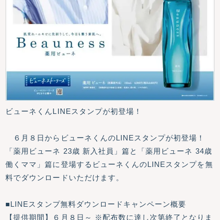
ビューネくんLINEスタンプが初登場！
６月８日からビューネくんのLINEスタンプが初登場！
「薬用ビューネ 23歳 新入社員」篇と「薬用ビューネ 34歳
働くママ」篇に登場するビューネくんのLINEスタンプを無
料でダウンロードいただけます。
■LINEスタンプ無料ダウンロードキャンペーン概要
【提供期間】６月８日～ ※配布数に達し次第終了となりま