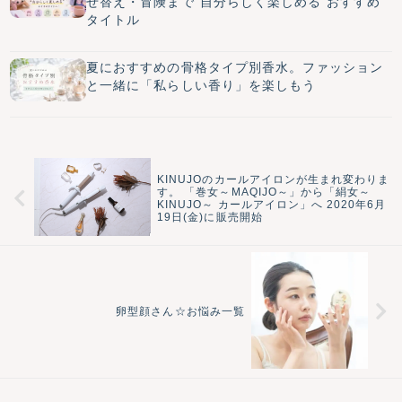
せ替え・冒険まで”自分らしく楽しめる”おすすめ
タイトル
夏におすすめの骨格タイプ別香水。ファッション
と一緒に「私らしい香り」を楽しもう
KINUJOのカールアイロンが生まれ変わりま
す。 「巻女～MAQIJO～」から「絹女～
KINUJO～ カールアイロン」へ 2020年6月
19日(金)に販売開始
卵型顔さん☆お悩み一覧