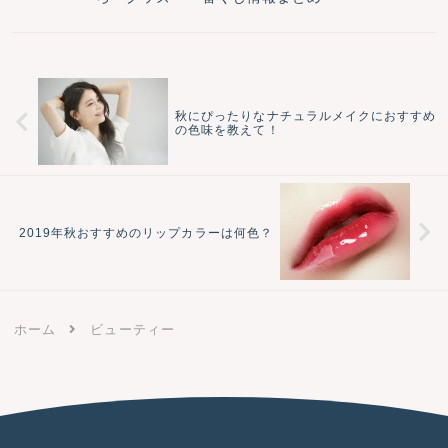
秋にぴったりなナチュラルメイクにおすすめ
の色味を教えて！
2019年秋おすすめのリップカラーは何色？
ホーム
ビューティー