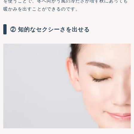
を使うことで、冬へ向かう風の冷たさが増す秋にあっても
暖かみを出すことができるのです。
② 知的なセクシーさを出せる