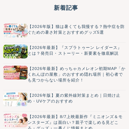
新着記事
【2026年版】猫は暑くても我慢する？熱中症を防
ぐための暑さ対策とおすすめグッズ5選
【2026年最新】『スプラトゥーン レイダース』
とは？発売日・ストーリー・新要素を徹底解説
【2026年最新】めっちゃカメレオン初期MAP「か
くれんぼの屋敷」のおすすめ隠れ場所｜初心者で
も見つからない場所を紹介！
【2026年版】夏の紫外線対策まとめ｜日焼け止
め・UVケアのおすすめ
【2026年最新】8/7上映最新作『ミニオンズ＆モ
ンスターズ』は面白い？親子で楽しめる見どこ
ろ・グッズ・一番くじ情報まとめ