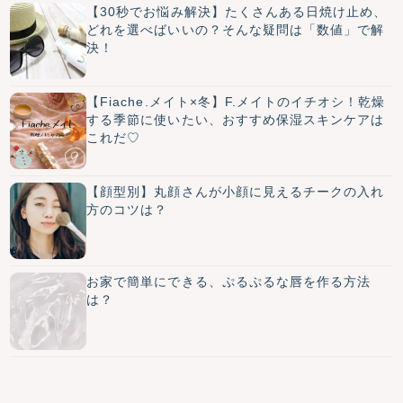
【30秒でお悩み解決】たくさんある日焼け止め、
どれを選べばいいの？そんな疑問は「数値」で解
決！
【Fiache.メイト×冬】F.メイトのイチオシ！乾燥
する季節に使いたい、おすすめ保湿スキンケアは
これだ♡
【顔型別】丸顔さんが小顔に見えるチークの入れ
方のコツは？
お家で簡単にできる、ぷるぷるな唇を作る方法
は？