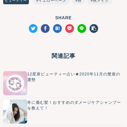
イエローベース
秋
秋メイク
ビューティー
SHARE
関連記事
12星座ビューティー占い★2020年11月の蟹座の
運勢
冬に傷む髪！おすすめのダメージケアシャンプー
を教えて！