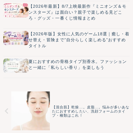
【2026年最新】8/7上映最新作『ミニオンズ＆モ
ンスターズ』は面白い？親子で楽しめる見どこ
ろ・グッズ・一番くじ情報まとめ
【2026年版】女性に人気のゲーム18選｜癒し・着
せ替え・冒険まで”自分らしく楽しめる”おすすめ
タイトル
夏におすすめの骨格タイプ別香水。ファッション
と一緒に「私らしい香り」を楽しもう
【混合肌】乾燥…。皮脂…。悩みが多いあな
たにおすすめしたい、洗顔フォームのタイ
プ・種類はこれ！