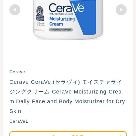
Cerave
Cerave CeraVe (セラヴィ) モイスチャライ
ジングクリーム CeraVe Moisturizing Crea
m Daily Face and Body Moisturizer for Dry 
Skin
CeraVe1