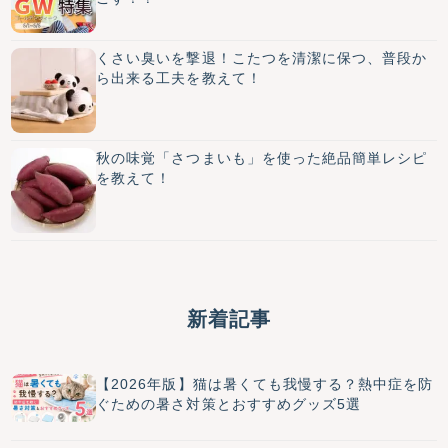
くさい臭いを撃退！こたつを清潔に保つ、普段か
ら出来る工夫を教えて！
秋の味覚「さつまいも」を使った絶品簡単レシピ
を教えて！
新着記事
【2026年版】猫は暑くても我慢する？熱中症を防
ぐための暑さ対策とおすすめグッズ5選