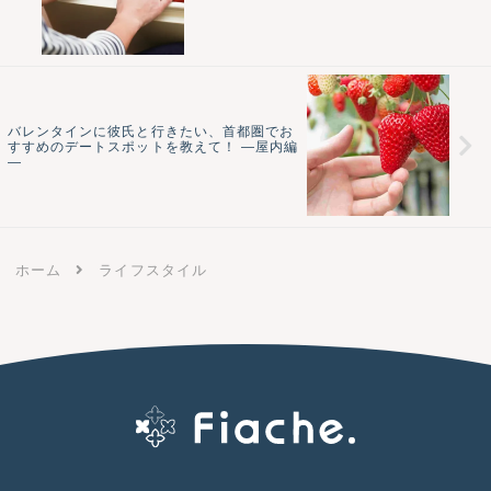
バレンタインに彼氏と行きたい、首都圏でお
すすめのデートスポットを教えて！ ―屋内編
―
ホーム
ライフスタイル