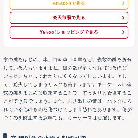
Amazonで見る
楽天市場で見る
Yahoo!ショッピングで見る
家の鍵をはじめ、車、自転車、倉庫など、複数の鍵を所有
している人もいますよね。鍵の数が多くなればなるほど、
ごちゃごちゃしてわかりにくくなってしまいます。そし
て、紛失してしまうリスクも高まります。キーケースに複
数の鍵をまとめて収納することで、すっきりと管理するこ
とができるでしょう。また、むき出しの鍵は、バッグに入
れている他のものを傷つけてしまう恐れもあります。傷が
つくのを防止する意味でも、キーケースは活躍します。