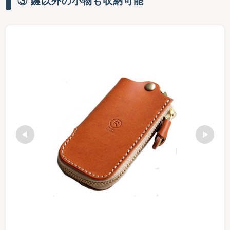
③ 鍵以外の小物も収納可能