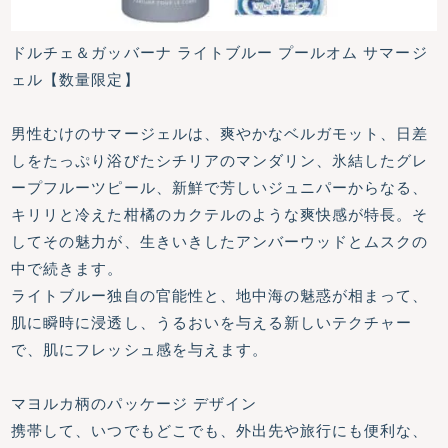
ドルチェ＆ガッバーナ ライトブルー プールオム サマージ
ェル【数量限定】
男性むけのサマージェルは、爽やかなベルガモット、日差
しをたっぷり浴びたシチリアのマンダリン、氷結したグレ
ープフルーツピール、新鮮で芳しいジュニパーからなる、
キリリと冷えた柑橘のカクテルのような爽快感が特長。そ
してその魅力が、生きいきしたアンバーウッドとムスクの
中で続きます。
ライトブルー独自の官能性と、地中海の魅惑が相まって、
肌に瞬時に浸透し、うるおいを与える新しいテクチャー
で、肌にフレッシュ感を与えます。
マヨルカ柄のパッケージ デザイン
携帯して、いつでもどこでも、外出先や旅行にも便利な、