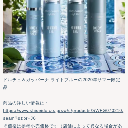
ドルチェ＆ガッバーナ ライトブルーの2020年サマー限定
品
商品の詳しい情報は：
https://www.shiseido.co.jp/sw/c/products/SWFG070210.
seam?&zbr=J6
※価格は参考小売価格です（店舗によって異なる場合があ