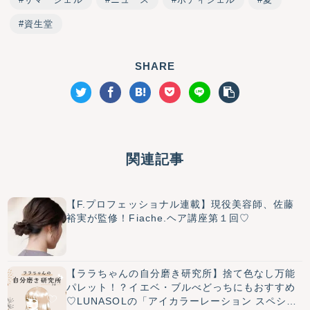
資生堂
SHARE
関連記事
【F.プロフェッショナル連載】現役美容師、佐藤
裕実が監修！Fiache.ヘア講座第１回♡
【ララちゃんの自分磨き研究所】捨て色なし万能
パレット！？イエベ・ブルべどっちにもおすすめ
♡LUNASOLの「アイカラーレーション スペシャ