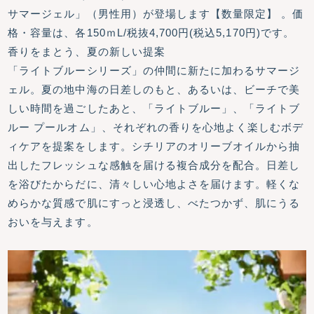
サマージェル」（男性用）が登場します【数量限定】 。価
格・容量は、各150ｍL/税抜4,700円(税込5,170円)です。
香りをまとう、夏の新しい提案
「ライトブルーシリーズ」の仲間に新たに加わるサマージ
ェル。夏の地中海の日差しのもと、あるいは、ビーチで美
しい時間を過ごしたあと、「ライトブルー」、「ライトブ
ルー プールオム」、それぞれの香りを心地よく楽しむボデ
ィケアを提案をします。シチリアのオリーブオイルから抽
出したフレッシュな感触を届ける複合成分を配合。日差し
を浴びたからだに、清々しい心地よさを届けます。軽くな
めらかな質感で肌にすっと浸透し、べたつかず、肌にうる
おいを与えます。