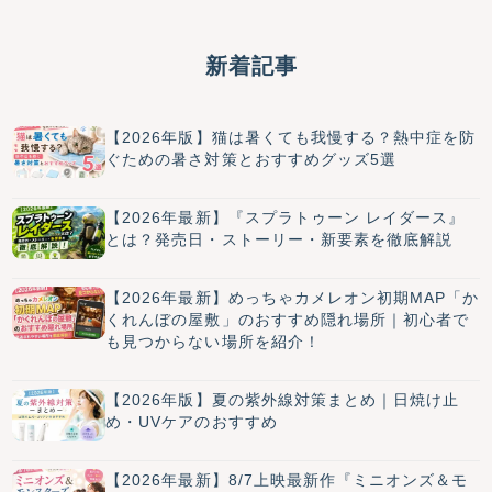
新着記事
【2026年版】猫は暑くても我慢する？熱中症を防
ぐための暑さ対策とおすすめグッズ5選
【2026年最新】『スプラトゥーン レイダース』
とは？発売日・ストーリー・新要素を徹底解説
【2026年最新】めっちゃカメレオン初期MAP「か
くれんぼの屋敷」のおすすめ隠れ場所｜初心者で
も見つからない場所を紹介！
【2026年版】夏の紫外線対策まとめ｜日焼け止
め・UVケアのおすすめ
【2026年最新】8/7上映最新作『ミニオンズ＆モ