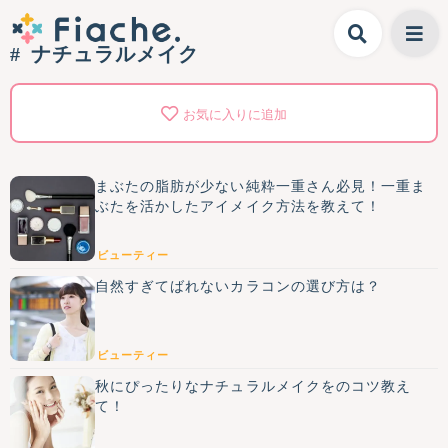
ナチュラルメイク
お気に入りに追加
まぶたの脂肪が少ない純粋一重さん必見！一重ま
ぶたを活かしたアイメイク方法を教えて！
ビューティー
自然すぎてばれないカラコンの選び方は？
ビューティー
秋にぴったりなナチュラルメイクをのコツ教え
て！