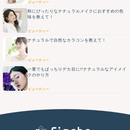
ビューティー
秋にぴったりなナチュラルメイクにおすすめの色
味を教えて！
ビューティー
ナチュラルで自然なカラコンを教えて！
ビューティー
一重でもぱっちりデカ目に!!ナチュラルなアイメイ
クのやり方
ビューティー