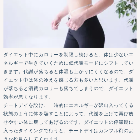
ダイエット中にカロリーを制限し続けると、体は少ないエ
ネルギーで生きていくために低代謝モードにシフトしてい
きます。代謝が落ちると体温も上がりにくくなるので、ダ
イエット中は体の冷えを感じる方も多いと思います。代謝
が落ちると消費カロリーも落ちてしまうので、ダイエット
効率が悪くなります。
チートデイを設け、一時的にエネルギーが沢山入ってくる
状態のように体を騙すことによって、代謝を上げて再び痩
せやすい体に戻してあげるのです。ダイエットの停滞期に
入ったタイミングで行うと、チートデイはカンフル剤のよ
うな役目をしてくれます。