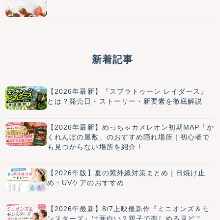
新着記事
【2026年最新】『スプラトゥーン レイダース』
とは？発売日・ストーリー・新要素を徹底解説
【2026年最新】めっちゃカメレオン初期MAP「か
くれんぼの屋敷」のおすすめ隠れ場所｜初心者で
も見つからない場所を紹介！
【2026年版】夏の紫外線対策まとめ｜日焼け止
め・UVケアのおすすめ
【2026年最新】8/7上映最新作『ミニオンズ＆モ
ンスターズ』は面白い？親子で楽しめる見どこ