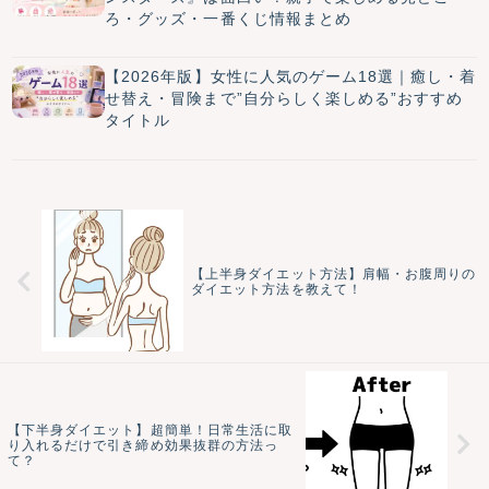
ろ・グッズ・一番くじ情報まとめ
【2026年版】女性に人気のゲーム18選｜癒し・着
せ替え・冒険まで”自分らしく楽しめる”おすすめ
タイトル
【上半身ダイエット方法】肩幅・お腹周りの
ダイエット方法を教えて！
【下半身ダイエット】超簡単！日常生活に取
り入れるだけで引き締め効果抜群の方法っ
て？