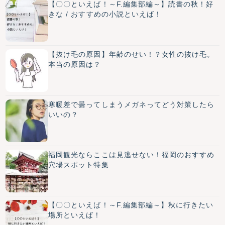
【〇〇といえば！～F.編集部編～】読書の秋！好
きな / おすすめの小説といえば！
【抜け毛の原因】年齢のせい！？女性の抜け毛。
本当の原因は？
寒暖差で曇ってしまうメガネってどう対策したら
いいの？
福岡観光ならここは見逃せない！福岡のおすすめ
穴場スポット特集
【〇〇といえば！～F.編集部編～】秋に行きたい
場所といえば！