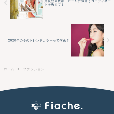
足長効果抜群！ヒールに似合うコーディネー
トを教えて！
2020年の冬のトレンドカラーって何色？
ホーム
ファッション