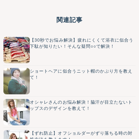
関連記事
【30秒でお悩み解決】疲れにくくて浴衣に似合う
下駄が知りたい！そんな疑問○○で解決！
ショートヘアに似合うニット帽のかぶり方を教え
て！
オシャレさんのお悩み解決！脇汗が目立たないト
ップスのデザインを教えて！
【ずれ防止】オフショルダーがずり落ちる時の対