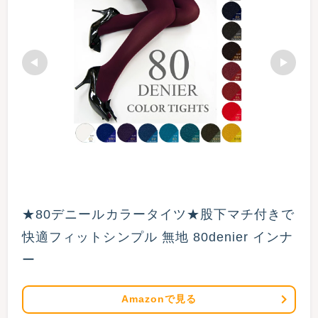
★80デニールカラータイツ★股下マチ付きで
快適フィットシンプル 無地 80denier インナ
ー
Amazonで見る