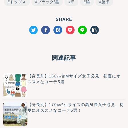
トップス
ブラック/黒
汗
脇
脇汗
SHARE
関連記事
【身長別】160㎝台Mサイズ女子必見、初夏にオ
ススメなコーデ5選
【身長別】170㎝台Lサイズの高身長女子必見、初
夏にオススメなコーデ5選！