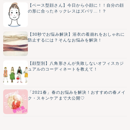
【ベース型顔さん】今日から小顔に！！自分の顔
の形に合ったネックレスはズバリ…！？
【30秒でお悩み解決】浴衣の着崩れをおしゃれに
防止するには？そんなお悩みを解決！
【顔型別】八角形さんが失敗しないオフィスカジ
ュアルのコーディネートを教えて！
「2021春」春のお悩みを解決！おすすめの春メイ
ク・スキンケアまで大公開♡