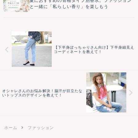
夏におすすめの骨格タイプ別香水。ファッション
と一緒に「私らしい香り」を楽しもう
【下半身ぽっちゃりさん向け】下半身細見え
コーディネートを教えて！
オシャレさんのお悩み解決！脇汗が目立たな
いトップスのデザインを教えて！
ホーム
ファッション