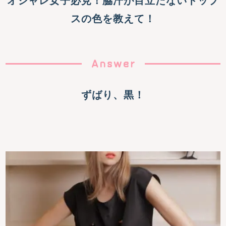
オシャレ女子必見！脇汗が目立たないトップ
スの色を教えて！
ずばり、黒！