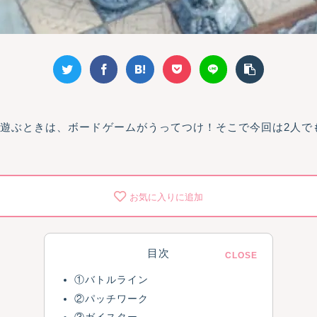
遊ぶときは、ボードゲームがうってつけ！そこで今回は2人で
お気に入りに追加
目次
①バトルライン
②パッチワーク