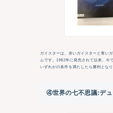
ガイスターは、赤いガイスターと青いガ
ムです。1982年に発売されて以来、
いずれかの条件を満たしたら勝利とな
④世界の七不思議:デ