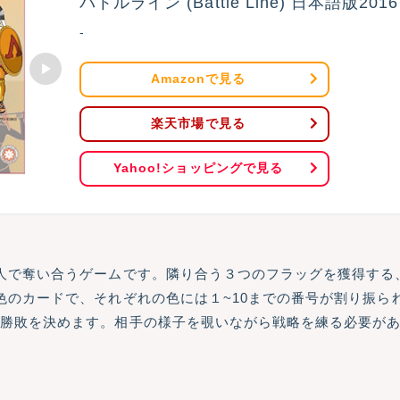
バトルライン (Battle Line) 日本語版20
-
Amazonで見る
楽天市場で見る
Yahoo!ショッピングで見る
人で奪い合うゲームです。隣り合う３つのフラッグを獲得する
色のカードで、それぞれの色には１~10までの番号が割り振ら
、勝敗を決めます。相手の様子を覗いながら戦略を練る必要が