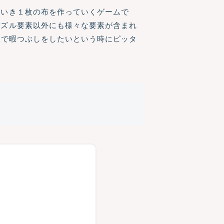
ていき１枚の布を作っていくゲームで
パズル要素以外にも様々な要素が含まれ
人で暇つぶしをしたいという時にピッタ