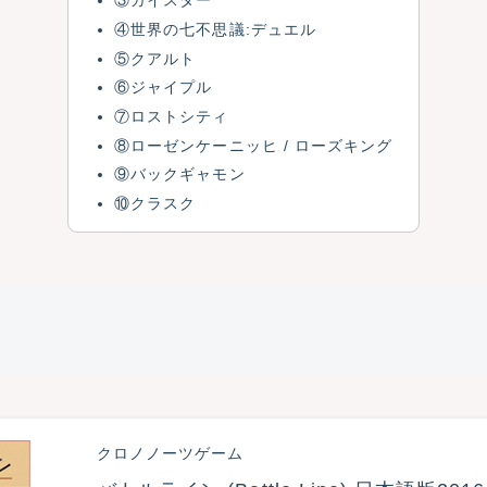
③ガイスター
④世界の七不思議:デュエル
⑤クアルト
⑥ジャイプル
⑦ロストシティ
⑧ローゼンケーニッヒ / ローズキング
⑨バックギャモン
⑩クラスク
クロノノーツゲーム