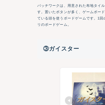
パッチワークは、用意された布地タイ
す。置いたボタンが多く、ゲームボー
ている頭を使うボードゲームです。1回
リのボードゲーム。
③ガイスター