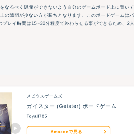
ルをなるべく隙間ができないよう自分のゲームボード上に置い
ド上の隙間が少ない方が勝ちとなります。このボードゲームは
のプレイ時間は15~30分程度で終わらせる事ができるため、2
メビウスゲームズ
ガイスター (Geister) ボードゲーム
Toyall785
Amazonで見る