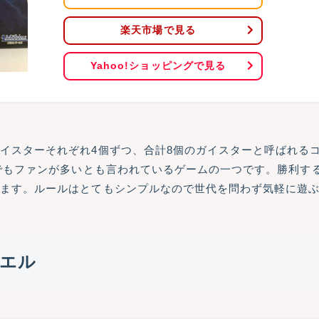
楽天市場で見る
Yahoo!ショッピングで見る
イスターそれぞれ4個ずつ、合計8個のガイスターと呼ばれる
今でもファンが多いとも言われているゲームの一つです。勝利す
ります。ルールはとてもシンプルなので世代を問わず気軽に遊
ュエル