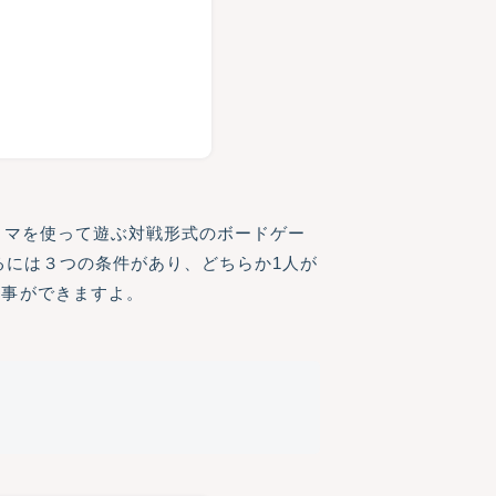
コマを使って遊ぶ対戦形式のボードゲー
るには３つの条件があり、どちらか1人が
ぶ事ができますよ。