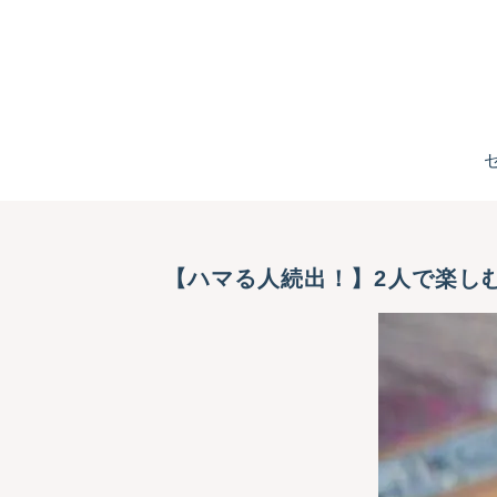
【ハマる人続出！】2人で楽し