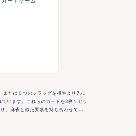
16 カードゲーム
、または５つのフラッグを相手より先に
れています。これらのカードを3枚１セッ
あり、麻雀と似た要素を持ち合わせてい