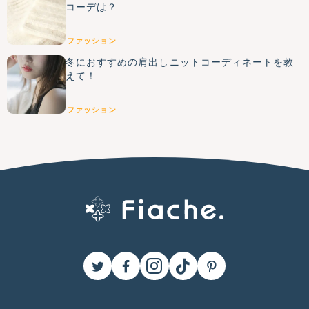
コーデは？
ファッション
冬におすすめの肩出しニットコーディネートを教
えて！
ファッション